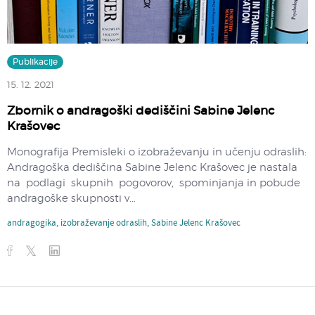
Publikacije
15. 12. 2021
Zbornik o andragoški dediščini Sabine Jelenc
Krašovec
Monografija Premisleki o izobraževanju in učenju odraslih:
Andragoška dediščina Sabine Jelenc Krašovec je nastala
na podlagi skupnih pogovorov, spominjanja in pobude
andragoške skupnosti v...
andragogika
,
izobraževanje odraslih
,
Sabine Jelenc Krašovec