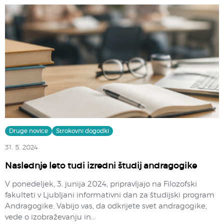
Druge novice
Strokovni dogodki
31. 5. 2024
Naslednje leto tudi izredni študij andragogike
V ponedeljek, 3. junija 2024, pripravljajo na Filozofski
fakulteti v Ljubljani informativni dan za študijski program
Andragogike. Vabijo vas, da odkrijete svet andragogike,
vede o izobraževanju in...