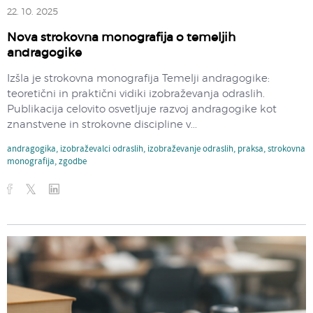
22. 10. 2025
Nova strokovna monografija o temeljih
andragogike
Izšla je strokovna monografija Temelji andragogike:
teoretični in praktični vidiki izobraževanja odraslih.
Publikacija celovito osvetljuje razvoj andragogike kot
znanstvene in strokovne discipline v...
andragogika
,
izobraževalci odraslih
,
izobraževanje odraslih
,
praksa
,
strokovna
monografija
,
zgodbe