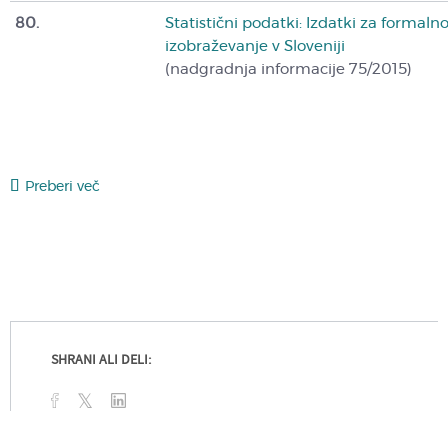
80.
Statistični
podatki: Izdatki za formaln
izobraževanje v Sloveniji
(nadgradnja informacije 75/2015)
Preberi več
SHRANI ALI DELI: