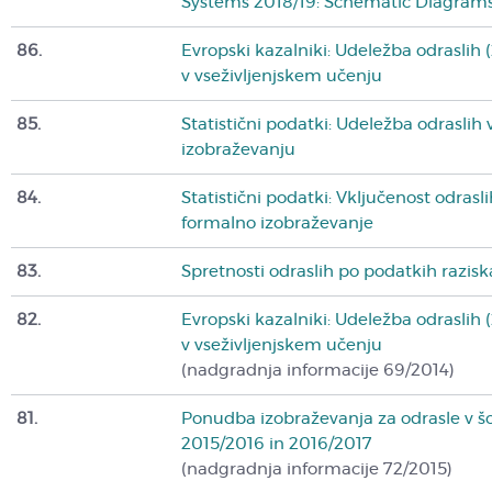
Systems 2018/19: Schematic Diagram
86.
Evropski kazalniki: Udeležba odraslih (
v vseživljenjskem učenju
85.
Statistični podatki: Udeležba odraslih 
izobraževanju
84.
Statistični podatki: Vključenost odrasli
formalno izobraževanje
83.
Spretnosti odraslih po podatkih razis
82.
Evropski kazalniki: Udeležba odraslih (
v vseživljenjskem učenju
(nadgradnja informacije 69/2014)
81.
Ponudba izobraževanja za odrasle v šol
2015/2016 in 2016/2017
(nadgradnja informacije 72/2015)