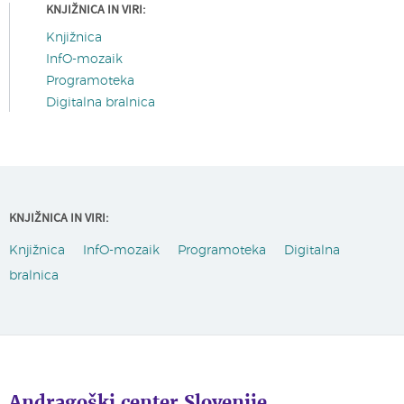
KNJIŽNICA IN VIRI:
Knjižnica
InfO-mozaik
Programoteka
Digitalna bralnica
KNJIŽNICA IN VIRI:
Knjižnica
InfO-mozaik
Programoteka
Digitalna
bralnica
Andragoški center Slovenije