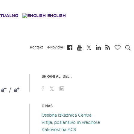
KTUALNO
ENGLISH
Kontakt
e-Novičke
SHRANI ALI DELI:
a
/
a
O NAS:
Osebna izkaznica Centra
Vizija, poslanstvo in vrednote
Kakovost na ACS