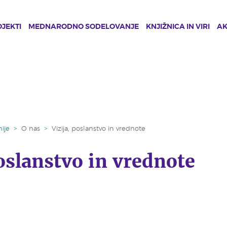
JEKTI
MEDNARODNO SODELOVANJE
KNJIŽNICA IN VIRI
A
ije
>
O nas
>
Vizija, poslanstvo in vrednote
poslanstvo in vrednote