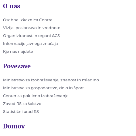
O nas
Osebna izkaznica Centra
Vizija, poslanstvo in vrednote
Organiziranost in organi ACS
Informacije javnega značaja
Kje nas najdete
Povezave
Ministrstvo za izobraževanje, znanost in mladino
Ministrstva za gospodarstvo, delo in šport
Center za poklicno izobraževanje
Zavod RS za šolstvo
Statistični urad RS
Domov