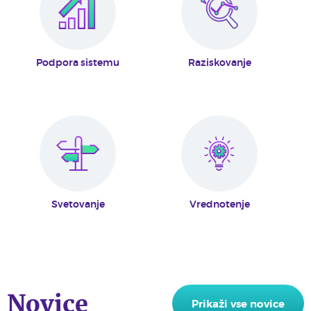
Podpora sistemu
Raziskovanje
Svetovanje
Vrednotenje
Novice
Prikaži vse novice