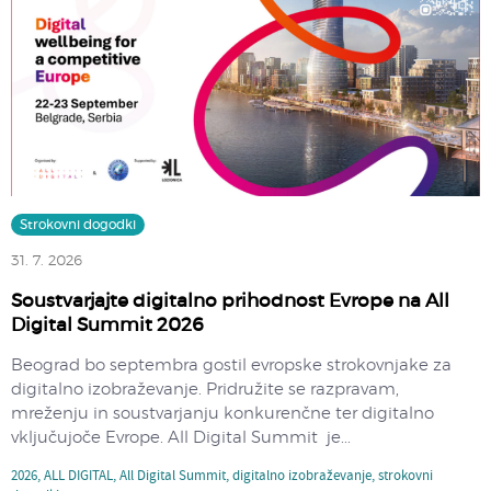
Strokovni dogodki
31. 7. 2026
Soustvarjajte digitalno prihodnost Evrope na All
Digital Summit 2026
Beograd bo septembra gostil evropske strokovnjake za
digitalno izobraževanje. Pridružite se razpravam,
mreženju in soustvarjanju konkurenčne ter digitalno
vključujoče Evrope. All Digital Summit je...
2026
,
ALL DIGITAL
,
All Digital Summit
,
digitalno izobraževanje
,
strokovni