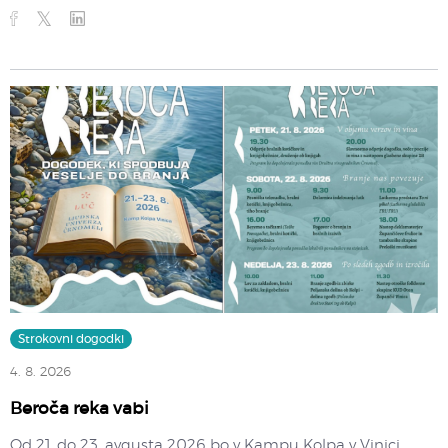
Strokovni dogodki
4. 8. 2026
Beroča reka vabi
Od 21. do 23. avgusta 2026 bo v Kampu Kolpa v Vinici