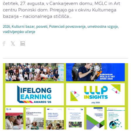
četrtek, 27. avgusta, v Cankarjevem domu, MGLC in Art
centru Pionirski dom. Prirejajo ga v okviru Kulturnega
bazarja – nacionalnega stičišča...
2026
,
Kulturni bazar
,
posveti
,
Potenciali povezovanja
,
umetnostna vzgoja
,
vseživljenjsko učenje