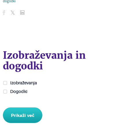
dogodki
Izobraževanja in
dogodki
Izobraževanja
Dogodki
Prikaži več