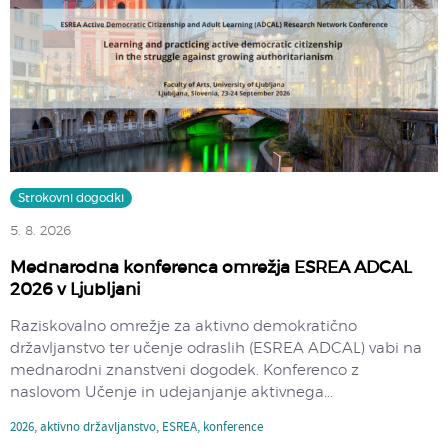
Strokovni dogodki
5. 8. 2026
Mednarodna konferenca omrežja ESREA ADCAL
2026 v Ljubljani
Raziskovalno omrežje za aktivno demokratično
državljanstvo ter učenje odraslih (ESREA ADCAL) vabi na
mednarodni znanstveni dogodek. Konferenco z
naslovom Učenje in udejanjanje aktivnega...
2026
,
aktivno državljanstvo
,
ESREA
,
konference