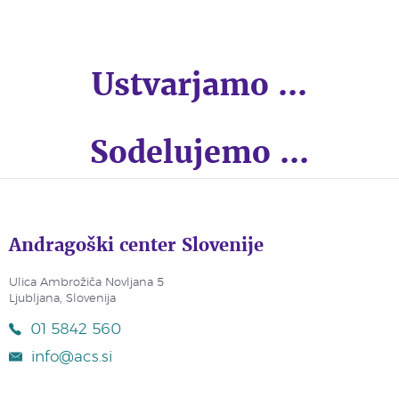
Ustvarjamo ...
Sodelujemo ...
Andragoški center Slovenije
Ulica Ambrožiča Novljana 5
Ljubljana, Slovenija
01 5842 560
info@acs.si