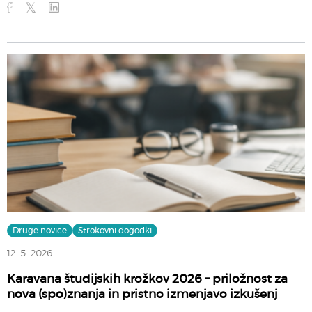
Druge novice
Strokovni dogodki
12. 5. 2026
Karavana študijskih krožkov 2026 – priložnost za
nova (spo)znanja in pristno izmenjavo izkušenj