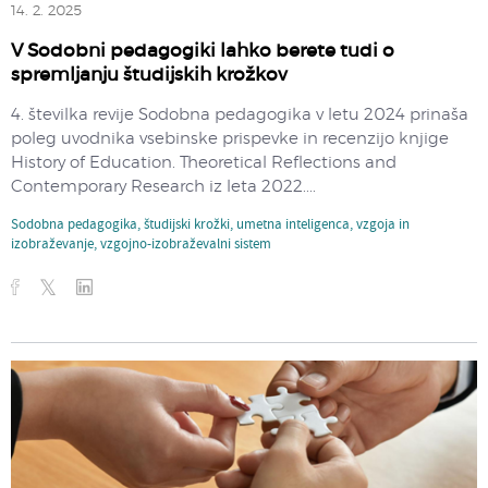
14. 2. 2025
V Sodobni pedagogiki lahko berete tudi o
spremljanju študijskih krožkov
4. številka revije Sodobna pedagogika v letu 2024 prinaša
poleg uvodnika vsebinske prispevke in recenzijo knjige
History of Education. Theoretical Reflections and
Contemporary Research iz leta 2022....
Sodobna pedagogika
,
študijski krožki
,
umetna inteligenca
,
vzgoja in
izobraževanje
,
vzgojno-izobraževalni sistem