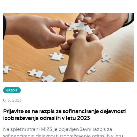
Razpisi
6. 3. 2023
Prijavite se na razpis za sofinanciranje dejavnosti
izobraževanja odraslih v letu 2023
Na spletni strani MIZŠ je objavljen Javni razpis za
sofinanciranje dejavnosti izobraževanja odraslih v letu