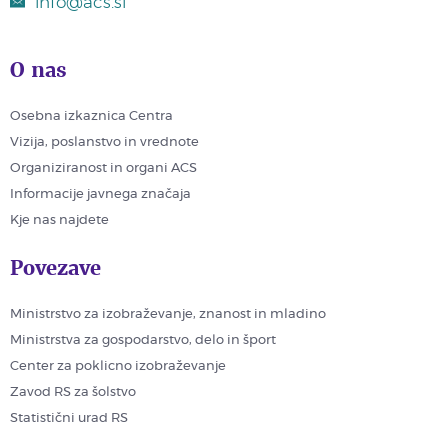
info@acs.si
O nas
Osebna izkaznica Centra
Vizija, poslanstvo in vrednote
Organiziranost in organi ACS
Informacije javnega značaja
Kje nas najdete
Povezave
Ministrstvo za izobraževanje, znanost in mladino
Ministrstva za gospodarstvo, delo in šport
Center za poklicno izobraževanje
Zavod RS za šolstvo
Statistični urad RS