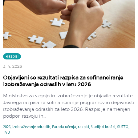
Razpisi
3. 4. 2026
Objavljeni so rezultati razpisa za sofinanciranje
izobraževanja odraslih v letu 2026
Ministrstvo za vzgojo in izobraževanje je objavilo rezultate
Javnega razpisa za sofinanciranje programov in dejavnosti
izobraževanja odraslih za leto 2026. Razpis je namenjen
podpori razvoju in...
2026
,
izobraževanje odraslih
,
Parada učenja
,
razpisi
,
študijski krožki
,
SUTŽO
,
TVU