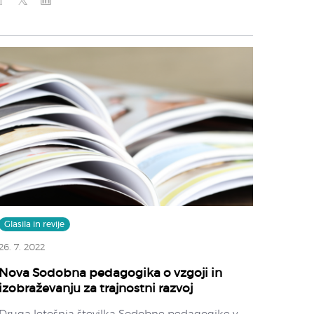
Glasila in revije
26. 7. 2022
Nova Sodobna pedagogika o vzgoji in
izobraževanju za trajnostni razvoj