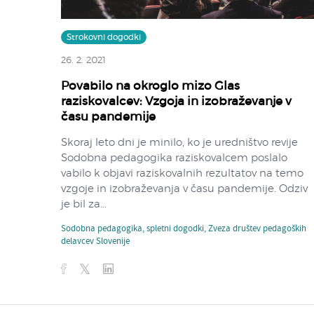
Strokovni dogodki
26. 2. 2021
Povabilo na okroglo mizo Glas
raziskovalcev: Vzgoja in izobraževanje v
času pandemije
Skoraj leto dni je minilo, ko je uredništvo revije
Sodobna pedagogika raziskovalcem poslalo
vabilo k objavi raziskovalnih rezultatov na temo
vzgoje in izobraževanja v času pandemije. Odziv
je bil za...
Sodobna pedagogika
,
spletni dogodki
,
Zveza društev pedagoških
delavcev Slovenije