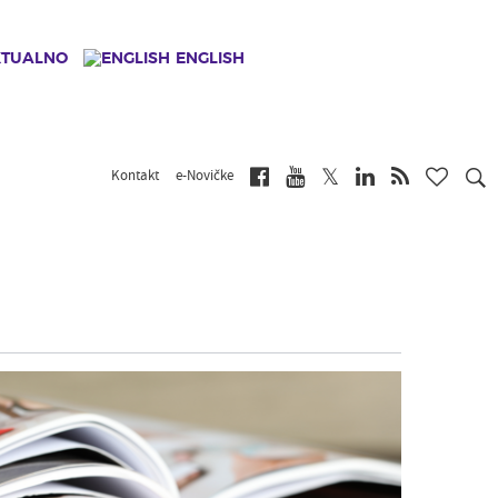
KTUALNO
ENGLISH
Kontakt
e-Novičke