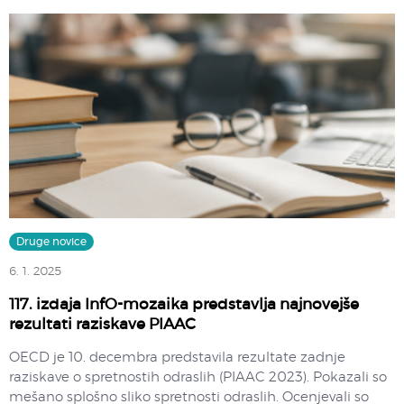
Druge novice
6. 1. 2025
117. izdaja InfO-mozaika predstavlja najnovejše
rezultati raziskave PIAAC
OECD je 10. decembra predstavila rezultate zadnje
raziskave o spretnostih odraslih (PIAAC 2023). Pokazali so
mešano splošno sliko spretnosti odraslih. Ocenjevali so