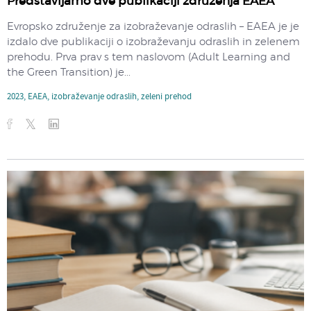
Predstavljamo dve publikaciji združenja EAEA
Evropsko združenje za izobraževanje odraslih – EAEA je je
izdalo dve publikaciji o izobraževanju odraslih in zelenem
prehodu. Prva prav s tem naslovom (Adult Learning and
the Green Transition) je...
2023
,
EAEA
,
izobraževanje odraslih
,
zeleni prehod