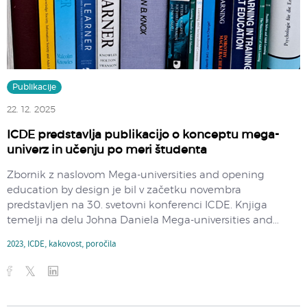
Publikacije
22. 12. 2025
ICDE predstavlja publikacijo o konceptu mega-
univerz in učenju po meri študenta
Zbornik z naslovom Mega-universities and opening
education by design je bil v začetku novembra
predstavljen na 30. svetovni konferenci ICDE. Knjiga
temelji na delu Johna Daniela Mega-universities and...
2023
,
ICDE
,
kakovost
,
poročila