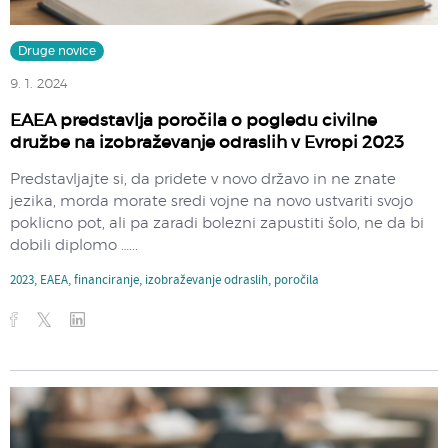
Druge novice
9. 1. 2024
EAEA predstavlja poročila o pogledu civilne
družbe na izobraževanje odraslih v Evropi 2023
Predstavljajte si, da pridete v novo državo in ne znate
jezika, morda morate sredi vojne na novo ustvariti svojo
poklicno pot, ali pa zaradi bolezni zapustiti šolo, ne da bi
dobili diplomo …...
2023
,
EAEA
,
financiranje
,
izobraževanje odraslih
,
poročila