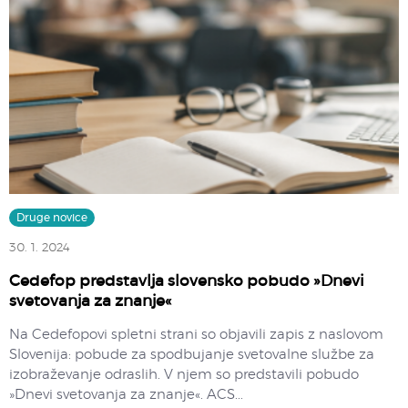
Druge novice
30. 1. 2024
Cedefop predstavlja slovensko pobudo »Dnevi
svetovanja za znanje«
Na Cedefopovi spletni strani so objavili zapis z naslovom
Slovenija: pobude za spodbujanje svetovalne službe za
izobraževanje odraslih. V njem so predstavili pobudo
»Dnevi svetovanja za znanje«. ACS...