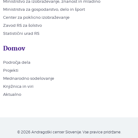
Ministrstvo za izobraževanje, znanost in mladino
Ministrstva za gospodarstvo, delo in šport
Center za poklicno izobraževanje
Zavod RS za šolstvo
Statistični urad RS
Domov
Področja dela
Projekti
Mednarodno sodelovanje
Knjižnica in viri
Aktualno
© 2026 Andragoški center Slovenije. Vse pravice pridržane.