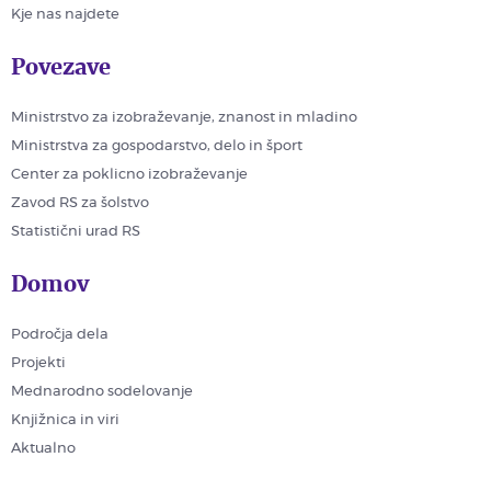
Kje nas najdete
Povezave
Ministrstvo za izobraževanje, znanost in mladino
Ministrstva za gospodarstvo, delo in šport
Center za poklicno izobraževanje
Zavod RS za šolstvo
Statistični urad RS
Domov
Področja dela
Projekti
Mednarodno sodelovanje
Knjižnica in viri
Aktualno