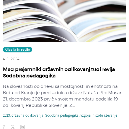
Glasila in revije
4. 1. 2024
Med prejemniki državnih odlikovanj tudi revija
Sodobna pedagogika
Na slovesnosti ob dnevu samostojnosti in enotnosti na
Brdu pri Kranju je predsednica države Nataša Pirc Musar
21. decembra 2023 prvič v svojem mandatu podelila 19
odlikovanj Republike Slovenije. Z...
2023
,
državna odlikovanja
,
Sodobna pedagogika
,
vzgoja in izobraževanje