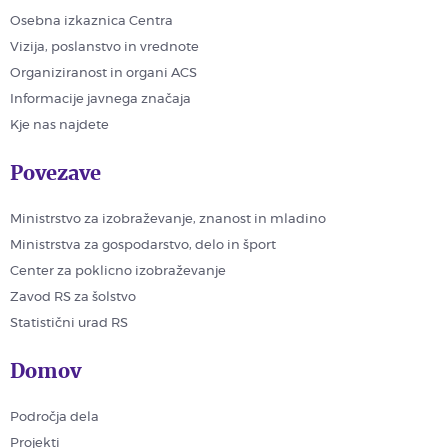
Osebna izkaznica Centra
Vizija, poslanstvo in vrednote
Organiziranost in organi ACS
Informacije javnega značaja
Kje nas najdete
Povezave
Ministrstvo za izobraževanje, znanost in mladino
Ministrstva za gospodarstvo, delo in šport
Center za poklicno izobraževanje
Zavod RS za šolstvo
Statistični urad RS
Domov
Področja dela
Projekti