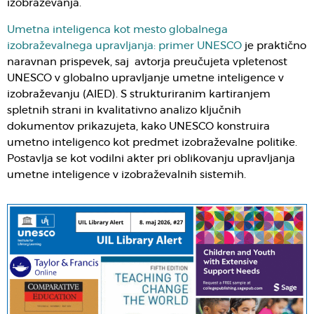
izobraževanja.
Umetna inteligenca kot mesto globalnega
izobraževalnega upravljanja: primer UNESCO
je praktično
naravnan prispevek, saj avtorja preučujeta vpletenost
UNESCO v globalno upravljanje umetne inteligence v
izobraževanju (AIED). S strukturiranim kartiranjem
spletnih strani in kvalitativno analizo ključnih
dokumentov prikazujeta, kako UNESCO konstruira
umetno inteligenco kot predmet izobraževalne politike.
Postavlja se kot vodilni akter pri oblikovanju upravljanja
umetne inteligence v izobraževalnih sistemih.