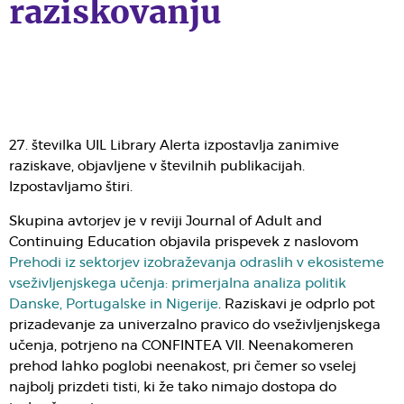
raziskovanju
27. številka UIL Library Alerta izpostavlja zanimive
raziskave, objavljene v številnih publikacijah.
Izpostavljamo štiri.
Skupina avtorjev je v reviji Journal of Adult and
Continuing Education objavila prispevek z naslovom
Prehodi iz sektorjev izobraževanja odraslih v ekosisteme
vseživljenjskega učenja: primerjalna analiza politik
Danske, Portugalske in Nigerije
. Raziskavi je odprlo pot
prizadevanje za univerzalno pravico do vseživljenjskega
učenja, potrjeno na CONFINTEA VII. Neenakomeren
prehod lahko poglobi neenakost, pri čemer so vselej
najbolj prizdeti tisti, ki že tako nimajo dostopa do