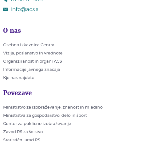
info@acs.si
O nas
Osebna izkaznica Centra
Vizija, poslanstvo in vrednote
Organiziranost in organi ACS
Informacije javnega značaja
Kje nas najdete
Povezave
Ministrstvo za izobraževanje, znanost in mladino
Ministrstva za gospodarstvo, delo in šport
Center za poklicno izobraževanje
Zavod RS za šolstvo
Statistični urad RS