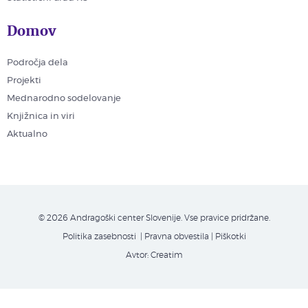
Domov
Področja dela
Projekti
Mednarodno sodelovanje
Knjižnica in viri
Aktualno
© 2026 Andragoški center Slovenije. Vse pravice pridržane.
Politika zasebnosti
| Pravna obvestila
|
Piškotki
Avtor:
Creatim