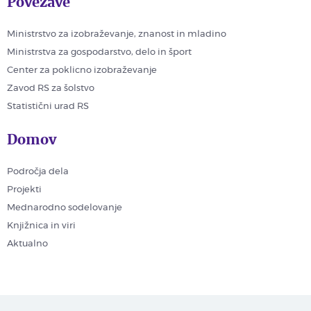
Povezave
Ministrstvo za izobraževanje, znanost in mladino
Ministrstva za gospodarstvo, delo in šport
Center za poklicno izobraževanje
Zavod RS za šolstvo
Statistični urad RS
Domov
Področja dela
Projekti
Mednarodno sodelovanje
Knjižnica in viri
Aktualno