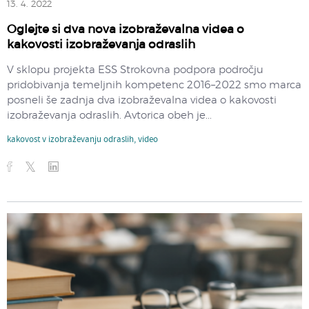
13. 4. 2022
Oglejte si dva nova izobraževalna videa o
kakovosti izobraževanja odraslih
V sklopu projekta ESS Strokovna podpora področju
pridobivanja temeljnih kompetenc 2016–2022 smo marca
posneli še zadnja dva izobraževalna videa o kakovosti
izobraževanja odraslih. Avtorica obeh je...
kakovost v izobraževanju odraslih
,
video