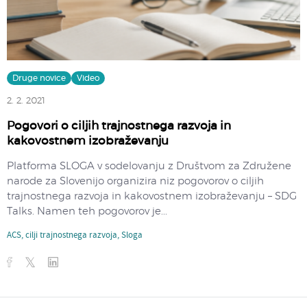
Druge novice
Video
2. 2. 2021
Pogovori o ciljih trajnostnega razvoja in
kakovostnem izobraževanju
Platforma SLOGA v sodelovanju z Društvom za Združene
narode za Slovenijo organizira niz pogovorov o ciljih
trajnostnega razvoja in kakovostnem izobraževanju – SDG
Talks. Namen teh pogovorov je...
ACS
,
cilji trajnostnega razvoja
,
Sloga