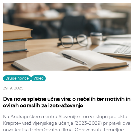
Druge novice
Video
29. 9. 2025
Dva nova spletna učna vira: o načelih ter motivih in
ovirah odraslih za izobraževanje
Na Andragoškem centru Slovenije smo v sklopu projekta
Krepitev vseživljenjskega učenja (2023–2029) pripravili dva
nova kratka izobraževalna filma. Obravnavata temeljne