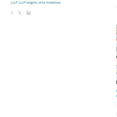
LLLP
,
LLLP Insights
,
učna mobilnost