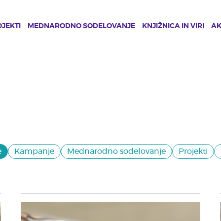
JEKTI
MEDNARODNO SODELOVANJE
KNJIŽNICA IN VIRI
A
e
Kampanje
Mednarodno sodelovanje
Projekti