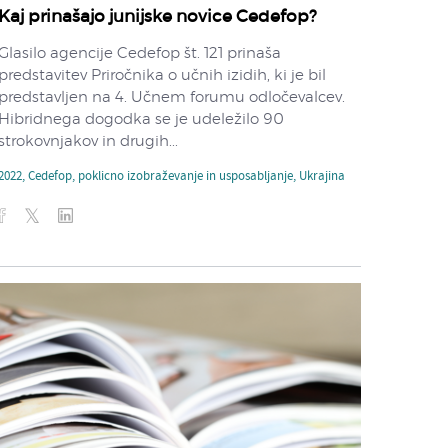
Kaj prinašajo junijske novice Cedefop?
Glasilo agencije Cedefop št. 121 prinaša
predstavitev Priročnika o učnih izidih, ki je bil
predstavljen na 4. Učnem forumu odločevalcev.
Hibridnega dogodka se je udeležilo 90
strokovnjakov in drugih...
2022
,
Cedefop
,
poklicno izobraževanje in usposabljanje
,
Ukrajina