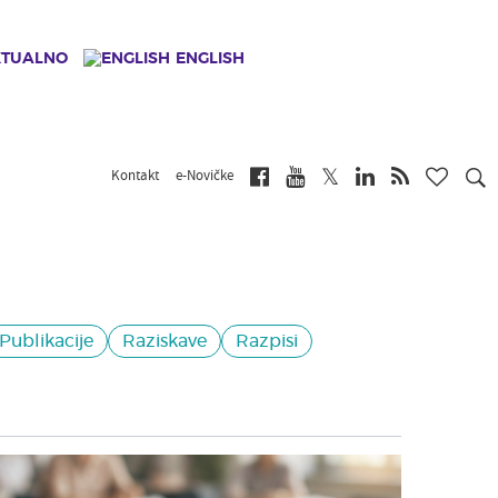
KTUALNO
ENGLISH
Kontakt
e-Novičke
Publikacije
Raziskave
Razpisi