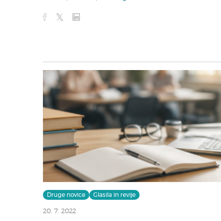
Druge novice
Glasila in revije
20. 7. 2022