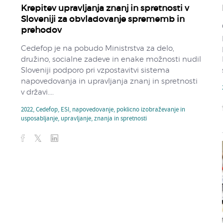
Krepitev upravljanja znanj in spretnosti v
Sloveniji za obvladovanje sprememb in
prehodov
Cedefop je na pobudo Ministrstva za delo,
družino, socialne zadeve in enake možnosti nudil
Sloveniji podporo pri vzpostavitvi sistema
napovedovanja in upravljanja znanj in spretnosti
v državi....
2022
,
Cedefop
,
ESI
,
napovedovanje
,
poklicno izobraževanje in
usposabljanje
,
upravljanje
,
znanja in spretnosti