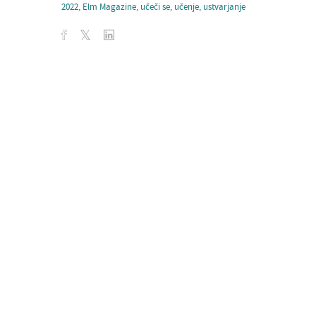
2022
,
Elm Magazine
,
učeči se
,
učenje
,
ustvarjanje