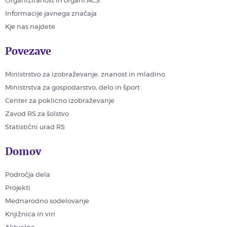
Organiziranost in organi ACS
Informacije javnega značaja
Kje nas najdete
Povezave
Ministrstvo za izobraževanje, znanost in mladino
Ministrstva za gospodarstvo, delo in šport
Center za poklicno izobraževanje
Zavod RS za šolstvo
Statistični urad RS
Domov
Področja dela
Projekti
Mednarodno sodelovanje
Knjižnica in viri