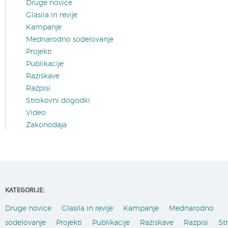
Druge novice
Glasila in revije
Kampanje
Mednarodno sodelovanje
Projekti
Publikacije
Raziskave
Razpisi
Strokovni dogodki
Video
Zakonodaja
KATEGORIJE:
Druge novice
Glasila in revije
Kampanje
Mednarodno
sodelovanje
Projekti
Publikacije
Raziskave
Razpisi
St