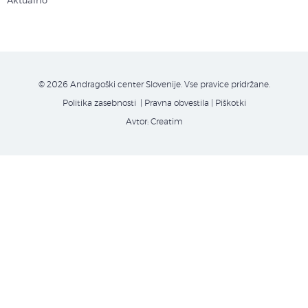
Aktualno
© 2026 Andragoški center Slovenije. Vse pravice pridržane.
Politika zasebnosti
| Pravna obvestila
|
Piškotki
Avtor:
Creatim