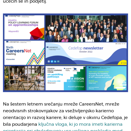
učečih se in podjetij.
Na šestem letnem srečanju mreže CareersNet, mreže
neodvisnih strokovnjakov za vseživljenjsko karierno
orientacijo in razvoj kariere, ki deluje v okviru Cedefopa, je
bila poudarjena
ključna vloga, ki jo mora imeti karierna