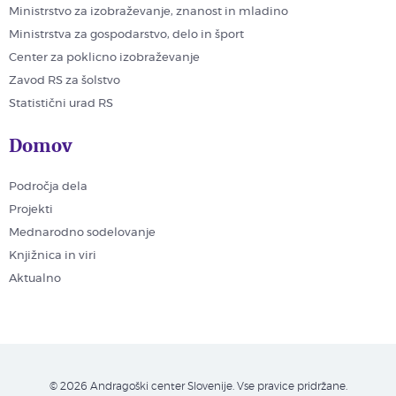
Ministrstvo za izobraževanje, znanost in mladino
Ministrstva za gospodarstvo, delo in šport
Center za poklicno izobraževanje
Zavod RS za šolstvo
Statistični urad RS
Domov
Področja dela
Projekti
Mednarodno sodelovanje
Knjižnica in viri
Aktualno
© 2026 Andragoški center Slovenije. Vse pravice pridržane.