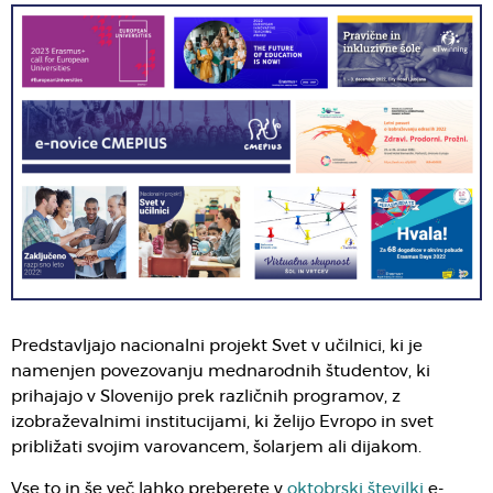
Predstavljajo nacionalni projekt Svet v učilnici, ki je
namenjen povezovanju mednarodnih študentov, ki
prihajajo v Slovenijo prek različnih programov, z
izobraževalnimi institucijami, ki želijo Evropo in svet
približati svojim varovancem, šolarjem ali dijakom.
Vse to in še več lahko preberete v
oktobrski številki
e-