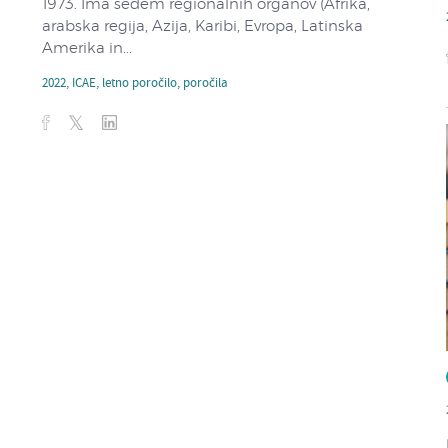
1973. Ima sedem regionalnih organov (Afrika,
arabska regija, Azija, Karibi, Evropa, Latinska
Amerika in...
2022
,
ICAE
,
letno poročilo
,
poročila