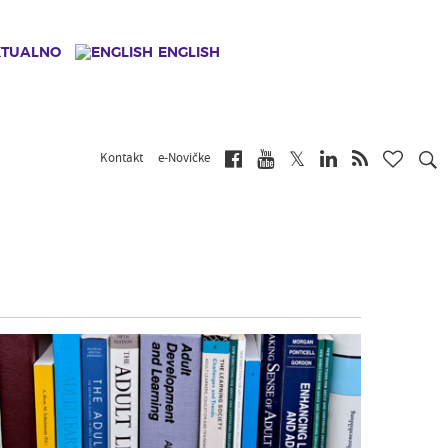
KTUALNO
ENGLISH
Kontakt
e-Novičke