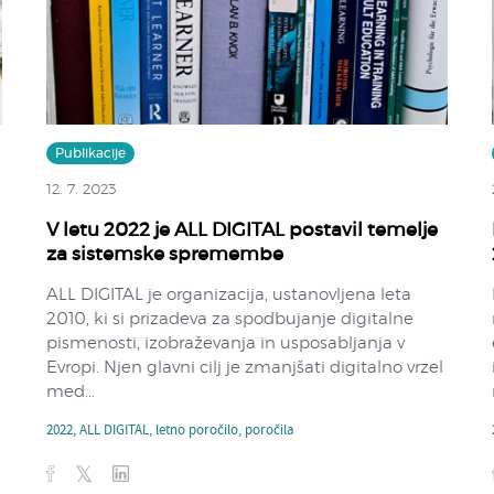
Publikacije
12. 7. 2023
V letu 2022 je ALL DIGITAL postavil temelje
za sistemske spremembe
ALL DIGITAL je organizacija, ustanovljena leta
2010, ki si prizadeva za spodbujanje digitalne
pismenosti, izobraževanja in usposabljanja v
Evropi. Njen glavni cilj je zmanjšati digitalno vrzel
med...
2022
,
ALL DIGITAL
,
letno poročilo
,
poročila