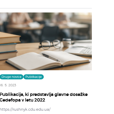
Druge novice
Publikacije
16. 5. 2023
Publikacija, ki predstavlja glavne dosežke
Cedefopa v letu 2022
https://rushnyk.cdu.edu.ua/