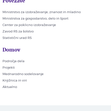
Povezave
Ministrstvo za izobraževanje, znanost in mladino
Ministrstva za gospodarstvo, delo in šport
Center za poklicno izobraževanje
Zavod RS za šolstvo
Statistični urad RS
Domov
Področja dela
Projekti
Mednarodno sodelovanje
Knjižnica in viri
Aktualno