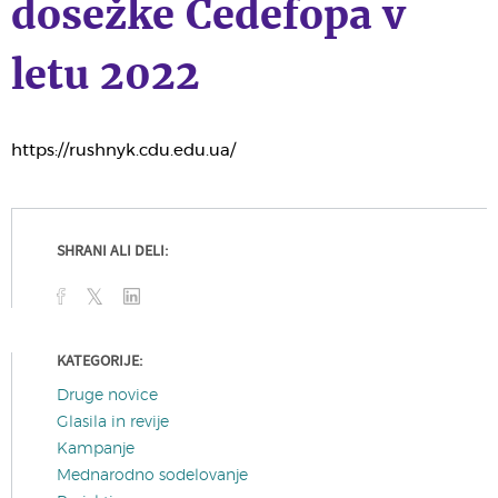
dosežke Cedefopa v
letu 2022
https://rushnyk.cdu.edu.ua/
SHRANI ALI DELI:
KATEGORIJE:
Druge novice
Glasila in revije
Kampanje
Mednarodno sodelovanje