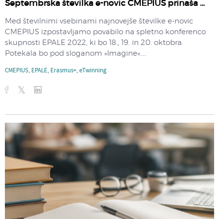
Septembrska številka e-novic CMEPIUS prinaša …
Med številnimi vsebinami najnovejše številke e-novic
CMEPIUS izpostavljamo povabilo na spletno konferenco
skupnosti EPALE 2022, ki bo 18., 19. in 20. oktobra.
Potekala bo pod sloganom »Imagine«....
CMEPIUS
,
EPALE
,
Erasmus+
,
eTwinning