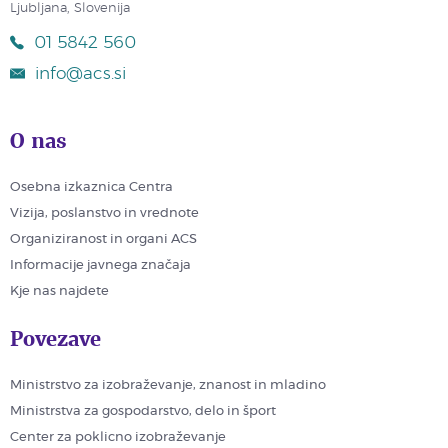
Ljubljana, Slovenija
01 5842 560
info@acs.si
O nas
Osebna izkaznica Centra
Vizija, poslanstvo in vrednote
Organiziranost in organi ACS
Informacije javnega značaja
Kje nas najdete
Povezave
Ministrstvo za izobraževanje, znanost in mladino
Ministrstva za gospodarstvo, delo in šport
Center za poklicno izobraževanje