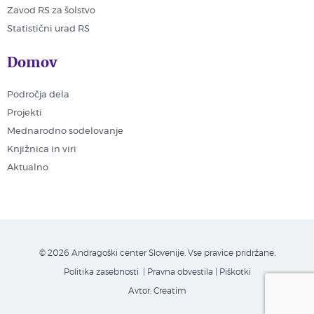
Zavod RS za šolstvo
Statistični urad RS
Domov
Področja dela
Projekti
Mednarodno sodelovanje
Knjižnica in viri
Aktualno
© 2026 Andragoški center Slovenije. Vse pravice pridržane.
Politika zasebnosti
| Pravna obvestila
|
Piškotki
Avtor:
Creatim