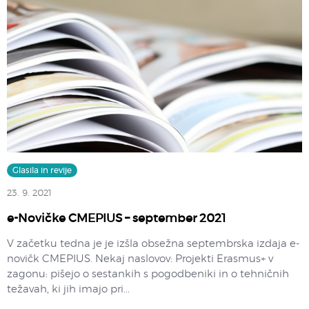
Glasila in revije
23. 9. 2021
e-Novičke CMEPIUS – september 2021
V začetku tedna je je izšla obsežna septembrska izdaja e-
novičk CMEPIUS. Nekaj naslovov: Projekti Erasmus+ v
zagonu: pišejo o sestankih s pogodbeniki in o tehničnih
težavah, ki jih imajo pri...