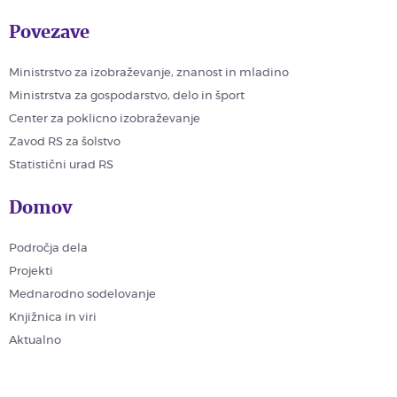
Povezave
Ministrstvo za izobraževanje, znanost in mladino
Ministrstva za gospodarstvo, delo in šport
Center za poklicno izobraževanje
Zavod RS za šolstvo
Statistični urad RS
Domov
Področja dela
Projekti
Mednarodno sodelovanje
Knjižnica in viri
Aktualno