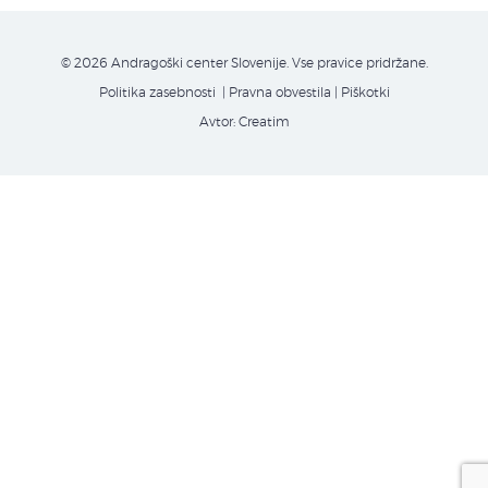
© 2026 Andragoški center Slovenije. Vse pravice pridržane.
Politika zasebnosti
| Pravna obvestila
|
Piškotki
Avtor:
Creatim