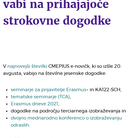
vabi na prihajajoče
strokovne dogodke
V
najnovejši številki
CMEPIUS e-novičk, ki so izšle 20.
avgusta, vabijo na številne jesenske dogodke:
seminarje za prijavitelje Erasmus+
in KA122-SCH,
tematske seminarje (TCA)
,
Erasmus dneve 2021
,
dogodke na področju terciarnega izobraževanja in
dvojno mednarodno konferenco o izobraževanju
odraslih
.