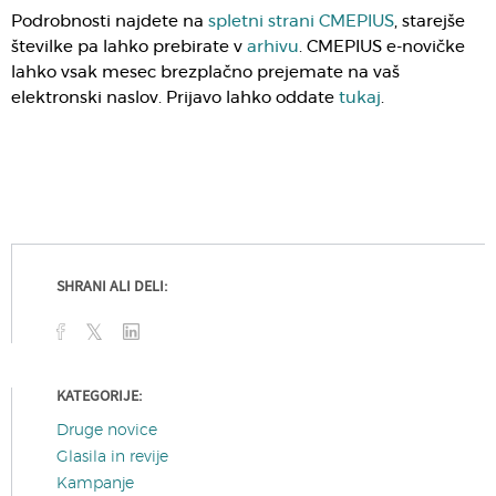
Podrobnosti najdete na
spletni strani CMEPIUS
, starejše
številke pa lahko prebirate v
arhivu
. CMEPIUS e-novičke
lahko vsak mesec brezplačno prejemate na vaš
elektronski naslov. Prijavo lahko oddate
tukaj
.
SHRANI ALI DELI:
KATEGORIJE:
Druge novice
Glasila in revije
Kampanje