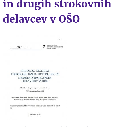
in drugih strokovnih
delavcev v OŠO