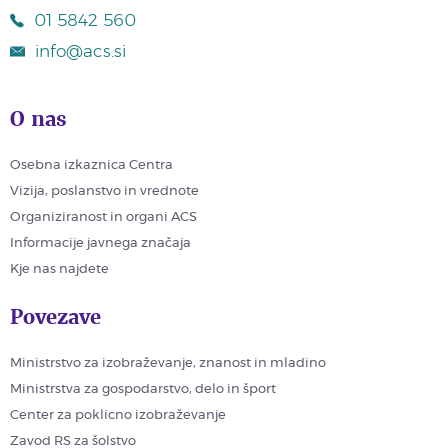
01 5842 560
info@acs.si
O nas
Osebna izkaznica Centra
Vizija, poslanstvo in vrednote
Organiziranost in organi ACS
Informacije javnega značaja
Kje nas najdete
Povezave
Ministrstvo za izobraževanje, znanost in mladino
Ministrstva za gospodarstvo, delo in šport
Center za poklicno izobraževanje
Zavod RS za šolstvo