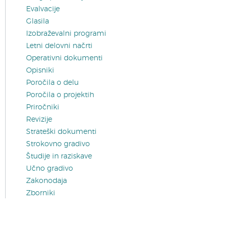
Evalvacije
Glasila
Izobraževalni programi
Letni delovni načrti
Operativni dokumenti
Opisniki
Poročila o delu
Poročila o projektih
Priročniki
Revizije
Strateški dokumenti
Strokovno gradivo
Študije in raziskave
Učno gradivo
Zakonodaja
Zborniki