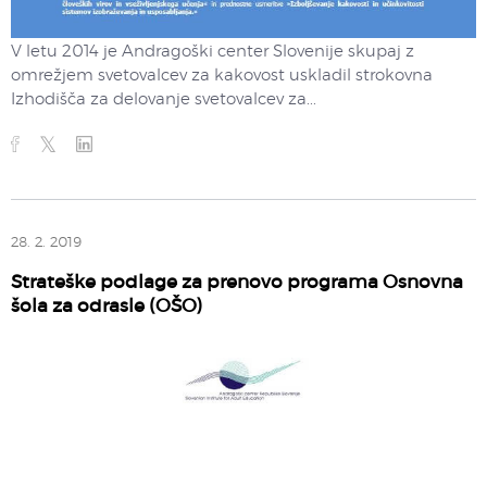
V letu 2014 je Andragoški center Slovenije skupaj z
omrežjem svetovalcev za kakovost uskladil strokovna
Izhodišča za delovanje svetovalcev za...
28. 2. 2019
Strateške podlage za prenovo programa Osnovna
šola za odrasle (OŠO)