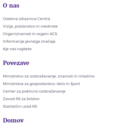
O nas
Osebna izkaznica Centra
Vizija, poslanstvo in vrednote
Organiziranost in organi ACS
Informacije javnega značaja
Kje nas najdete
Povezave
Ministrstvo za izobraževanje, znanost in mladino
Ministrstva za gospodarstvo, delo in šport
Center za poklicno izobraževanje
Zavod RS za šolstvo
Statistični urad RS
Domov