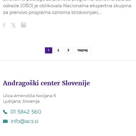
odrasle (OŠO) je oblikovala Nacionalna ekspertna skupina
za prenovo programa oziroma strokovnjaki,...
1
2
3
Naprej
Andragoški center Slovenije
Ulica Ambrožiča Novljana 5
Ljubljana, Slovenija
01 5842 560
info@acs.si