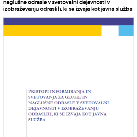
naglušne odrasle v svetovalni dejavnosti v
izobraževanju odraslih, ki se izvaja kot javna služba