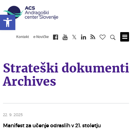
Open toolbar
Kontakt
e-Novičke
Skip
to
main
content
Strateški dokumenti
Archives
22. 9. 2025
Manifest za učenje odraslih v 21. stoletju