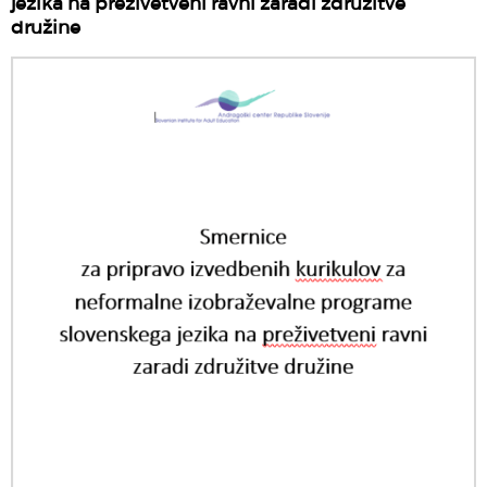
jezika na preživetveni ravni zaradi združitve
družine