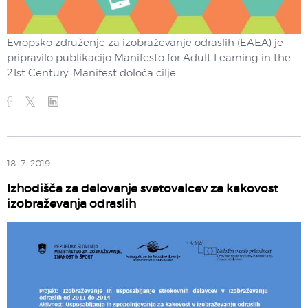
Evropsko združenje za izobraževanje odraslih (EAEA) je
pripravilo publikacijo Manifesto for Adult Learning in the
21st Century. Manifest določa cilje...
18. 7. 2019
Izhodišča za delovanje svetovalcev za kakovost
izobraževanja odraslih