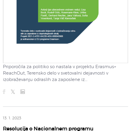
Priporočila za politiko so nastala v projektu Erasmus+
ReachOut, Terensko delo v svetovalni dejavnosti v
izobraževanju odraslih za zaposlene iz...
13. 1. 2023
Resolucija o Nacionalnem programu