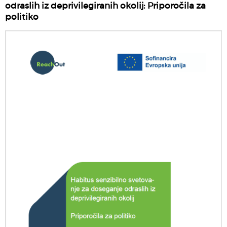
odraslih iz deprivilegiranih okolij: Priporočila za
politiko