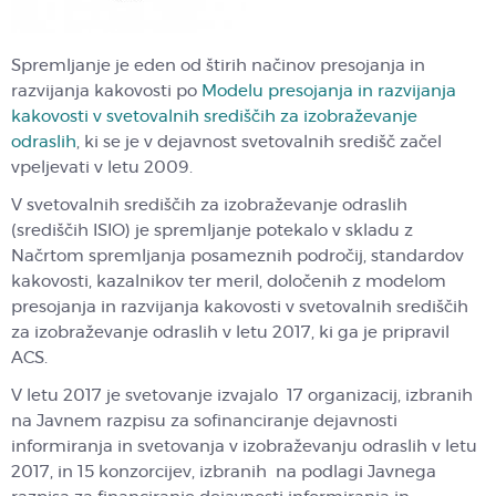
Spremljanje je eden od štirih načinov presojanja in
razvijanja kakovosti po
Modelu presojanja in razvijanja
kakovosti v svetovalnih središčih za izobraževanje
odraslih
, ki se je v dejavnost svetovalnih središč začel
vpeljevati v letu 2009.
V svetovalnih središčih za izobraževanje odraslih
(središčih ISIO) je spremljanje potekalo v skladu z
Načrtom spremljanja posameznih področij, standardov
kakovosti, kazalnikov ter meril, določenih z modelom
presojanja in razvijanja kakovosti v svetovalnih središčih
za izobraževanje odraslih v letu 2017, ki ga je pripravil
ACS.
V letu 2017 je svetovanje izvajalo 17 organizacij, izbranih
na Javnem razpisu za sofinanciranje dejavnosti
informiranja in svetovanja v izobraževanju odraslih v letu
2017, in 15 konzorcijev, izbranih na podlagi Javnega