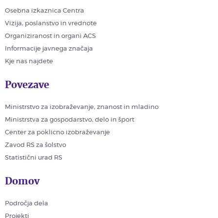
Osebna izkaznica Centra
Vizija, poslanstvo in vrednote
Organiziranost in organi ACS
Informacije javnega značaja
Kje nas najdete
Povezave
Ministrstvo za izobraževanje, znanost in mladino
Ministrstva za gospodarstvo, delo in šport
Center za poklicno izobraževanje
Zavod RS za šolstvo
Statistični urad RS
Domov
Področja dela
Projekti