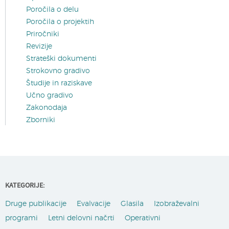
Poročila o delu
Poročila o projektih
Priročniki
Revizije
Strateški dokumenti
Strokovno gradivo
Študije in raziskave
Učno gradivo
Zakonodaja
Zborniki
KATEGORIJE:
Druge publikacije
Evalvacije
Glasila
Izobraževalni
programi
Letni delovni načrti
Operativni