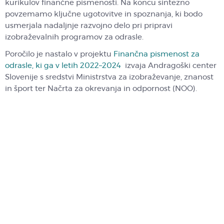
kurikulov finančne pismenosti. Na koncu sintezno
povzemamo ključne ugotovitve in spoznanja, ki bodo
usmerjala nadaljnje razvojno delo pri pripravi
izobraževalnih programov za odrasle.
Poročilo je nastalo v projektu
Finančna pismenost za
odrasle, ki ga v letih 2022–2024
izvaja Andragoški center
Slovenije s sredstvi Ministrstva za izobraževanje, znanost
in šport ter Načrta za okrevanja in odpornost (NOO).