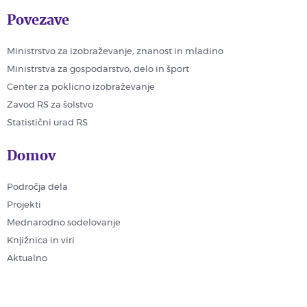
Povezave
Ministrstvo za izobraževanje, znanost in mladino
Ministrstva za gospodarstvo, delo in šport
Center za poklicno izobraževanje
Zavod RS za šolstvo
Statistični urad RS
Domov
Področja dela
Projekti
Mednarodno sodelovanje
Knjižnica in viri
Aktualno