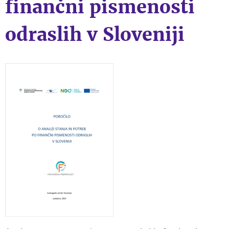
finančni pismenosti
odraslih v Sloveniji