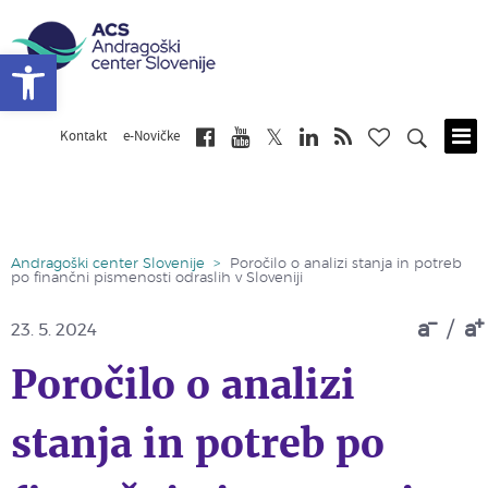
Open toolbar
Kontakt
e-Novičke
Skip
to
main
content
Andragoški center Slovenije
>
Poročilo o analizi stanja in potreb
po finančni pismenosti odraslih v Sloveniji
a
/
a
23. 5. 2024
Poročilo o analizi
stanja in potreb po