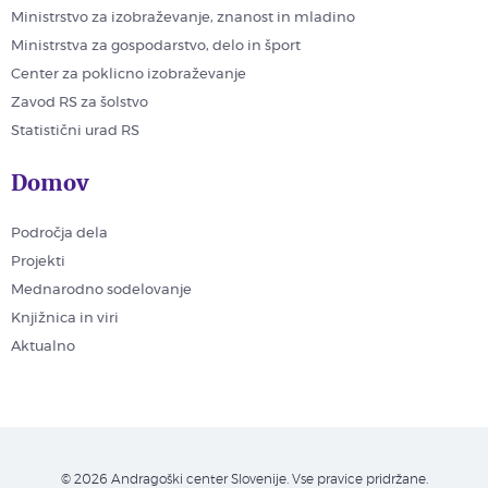
Ministrstvo za izobraževanje, znanost in mladino
Ministrstva za gospodarstvo, delo in šport
Center za poklicno izobraževanje
Zavod RS za šolstvo
Statistični urad RS
Domov
Področja dela
Projekti
Mednarodno sodelovanje
Knjižnica in viri
Aktualno
© 2026 Andragoški center Slovenije. Vse pravice pridržane.