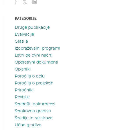
KATEGORIJE:
Druge publikacije
Evalvacije
Glasila
Izobraževalni programi
Letni delovni načrti
Operativni dokumenti
Opisniki
Poročila o delu
Poročila o projektih
Priročniki
Revizije
Strateški dokumenti
Strokovno gradivo
Študije in raziskave
Učno gradivo