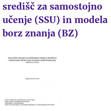
središč za samostojno
učenje (SSU) in modela
borz znanja (BZ)