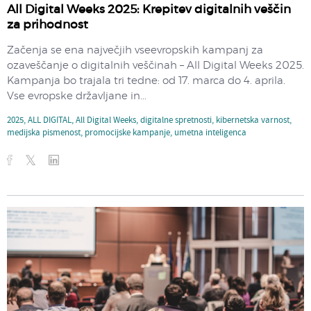
All Digital Weeks 2025: Krepitev digitalnih veščin
za prihodnost
Začenja se ena največjih vseevropskih kampanj za
ozaveščanje o digitalnih veščinah – All Digital Weeks 2025.
Kampanja bo trajala tri tedne: od 17. marca do 4. aprila.
Vse evropske državljane in...
2025
,
ALL DIGITAL
,
All Digital Weeks
,
digitalne spretnosti
,
kibernetska varnost
,
medijska pismenost
,
promocijske kampanje
,
umetna inteligenca