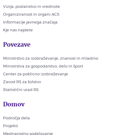
Vizija, poslanstvo in vrednote
Organiziranost in organi ACS
Informacije javnega značaja
Kje nas najdete
Povezave
Ministrstvo za izobraževanje, znanost in mladino
Ministrstva za gospodarstvo, delo in šport
Center za poklicno izobraževanje
Zavod RS za šolstvo
Statistični urad RS
Domov
Področja dela
Projekti
Mednarodno sodelovanje