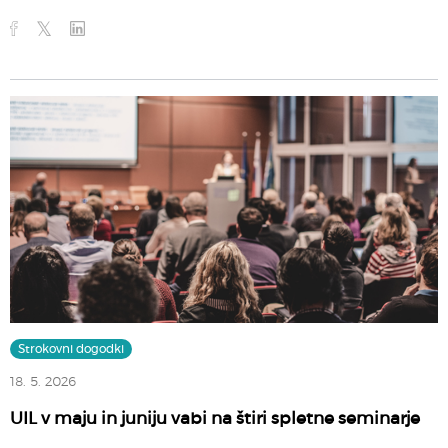
Strokovni dogodki
18. 5. 2026
UIL v maju in juniju vabi na štiri spletne seminarje