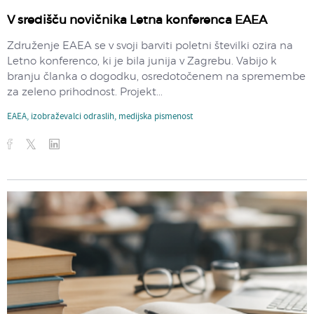
V središču novičnika Letna konferenca EAEA
Združenje EAEA se v svoji barviti poletni številki ozira na
Letno konferenco, ki je bila junija v Zagrebu. Vabijo k
branju članka o dogodku, osredotočenem na spremembe
za zeleno prihodnost. Projekt...
EAEA
,
izobraževalci odraslih
,
medijska pismenost