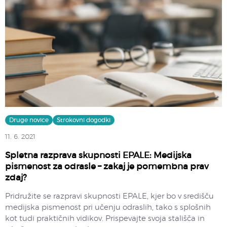
Druge novice
Strokovni dogodki
11. 6. 2021
Spletna razprava skupnosti EPALE: Medijska
pismenost za odrasle – zakaj je pomembna prav
zdaj?
Pridružite se razpravi skupnosti EPALE, kjer bo v središču
medijska pismenost pri učenju odraslih, tako s splošnih
kot tudi praktičnih vidikov. Prispevajte svoja stališča in