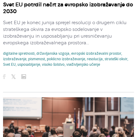
Svet EU potrdil načrt za evropsko izobraževanje do
2030
Svet EU je konec junija sprejel resoluciji o drugem ciklu
strateškega okvira za evropsko sodelovanje v
izobraževanju in usposabljanju pri uresničevanju
evropskega izobraževalnega prostora...
digitalne spretnosti
,
državljanska vzgoja
,
evropski izobraževalni prostor
,
izobraževanje
,
pismenost
,
poklicno izobraževanje
,
resolucija
,
strateški okvir
,
Svet EU
,
usposabljanje
,
visoko šolstvo
,
vseživljenjsko učenje