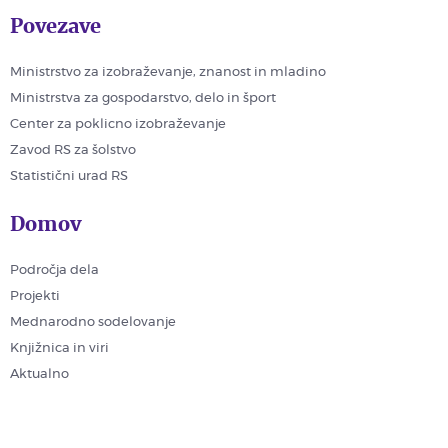
Povezave
Ministrstvo za izobraževanje, znanost in mladino
Ministrstva za gospodarstvo, delo in šport
Center za poklicno izobraževanje
Zavod RS za šolstvo
Statistični urad RS
Domov
Področja dela
Projekti
Mednarodno sodelovanje
Knjižnica in viri
Aktualno