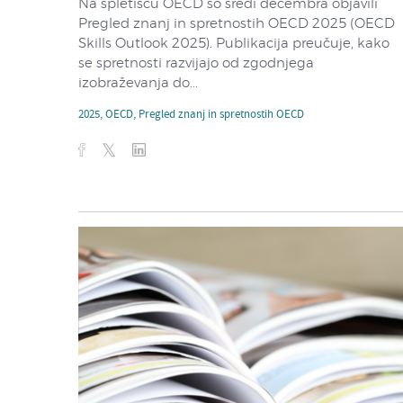
Na spletišču OECD so sredi decembra objavili
Pregled znanj in spretnostih OECD 2025 (OECD
Skills Outlook 2025). Publikacija preučuje, kako
se spretnosti razvijajo od zgodnjega
izobraževanja do...
2025
,
OECD
,
Pregled znanj in spretnostih OECD