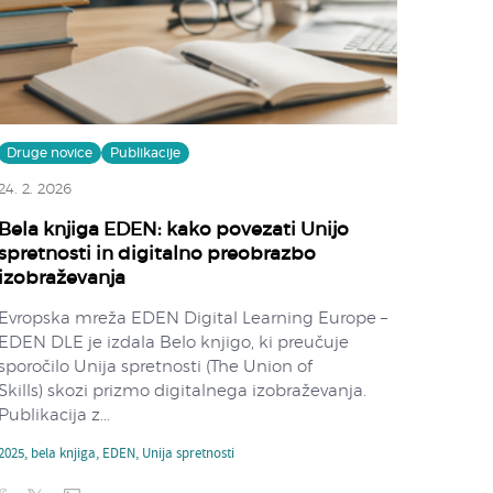
Druge novice
Publikacije
24. 2. 2026
Bela knjiga EDEN: kako povezati Unijo
spretnosti in digitalno preobrazbo
izobraževanja
Evropska mreža EDEN Digital Learning Europe –
EDEN DLE je izdala Belo knjigo, ki preučuje
sporočilo Unija spretnosti (The Union of
Skills) skozi prizmo digitalnega izobraževanja.
Publikacija z...
2025
,
bela knjiga
,
EDEN
,
Unija spretnosti