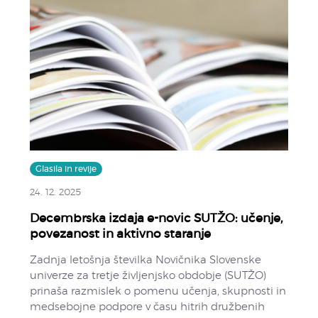
Glasila in revije
24. 12. 2025
Decembrska izdaja e-novic SUTŽO: učenje,
povezanost in aktivno staranje
Zadnja letošnja številka Novičnika Slovenske
univerze za tretje življenjsko obdobje (SUTŽO)
prinaša razmislek o pomenu učenja, skupnosti in
medsebojne podpore v času hitrih družbenih