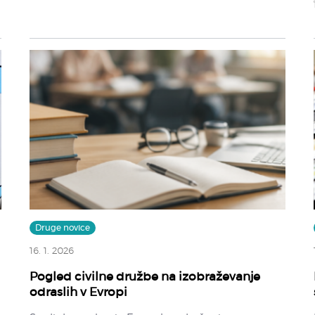
Druge novice
16. 1. 2026
Pogled civilne družbe na izobraževanje
odraslih v Evropi