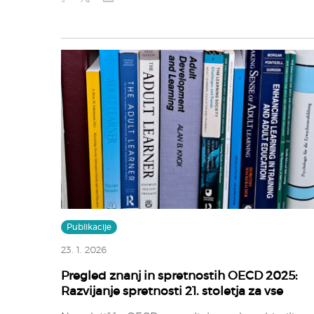
Publikacije
23. 1. 2026
Pregled znanj in spretnostih OECD 2025:
Razvijanje spretnosti 21. stoletja za vse