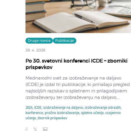
Druge novice
Publikacije
29. 4. 2026
Po 30. svetovni konferenci ICDE – zborniki
prispevkov
Mednarodni svet za izobraževanje na daljavo
(ICDE) je izdal tri publikacije, ki prinašajo pregled
najboljših raziskav o spletnem in prilagodljivem
izobraževanju ter izobraževanju na daljavo....
2025
,
ICDE
,
izobraževanje na daljavo
,
izobraževanje odraslih
,
konference
,
prožno izobraževanje
,
spletno učenje
,
vzajemno
učenje
,
zbornik prispevkov