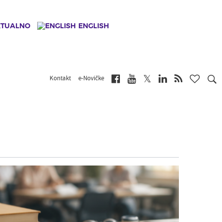
KTUALNO
ENGLISH
Kontakt
e-Novičke