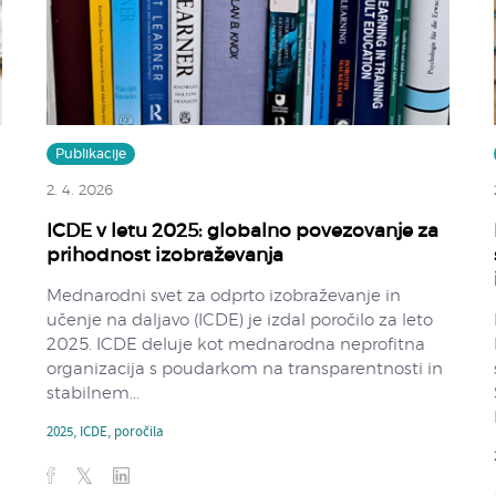
Publikacije
2. 4. 2026
ICDE v letu 2025: globalno povezovanje za
prihodnost izobraževanja
Mednarodni svet za odprto izobraževanje in
učenje na daljavo (ICDE) je izdal poročilo za leto
2025. ICDE deluje kot mednarodna neprofitna
organizacija s poudarkom na transparentnosti in
stabilnem...
2025
,
ICDE
,
poročila