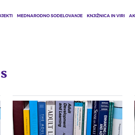
JEKTI
MEDNARODNO SODELOVANJE
KNJIŽNICA IN VIRI
A
es