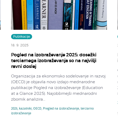
Publikacije
18. 9. 2025
Pogled na izobraževanje 2025: dosežki
terciarnega izobraževanja so na najvišji
ravni doslej
Organizacija za ekonomsko sodelovanje in razvoj
(OECD) je objavila novo izdajo mednarodne
publikacije Pogled na izobraževanje (Education
at a Glance 2025). Najobširnejši mednarodni
zbornik analizira...
2025
,
kazalniki
,
OECD
,
Pregled na izobraževanje
,
terciarno
izobraževanje