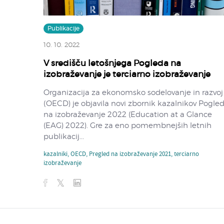
Publikacije
10. 10. 2022
V središču letošnjega Pogleda na
izobraževanje je terciarno izobraževanje
Organizacija za ekonomsko sodelovanje in razvoj
(OECD) je objavila novi zbornik kazalnikov Pogle
na izobraževanje 2022 (Education at a Glance
(EAG) 2022). Gre za eno pomembnejših letnih
publikacij...
kazalniki
,
OECD
,
Pregled na izobraževanje 2021
,
terciarno
izobraževanje