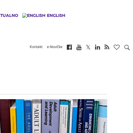
KTUALNO
ENGLISH
Kontakt
e-Novičke