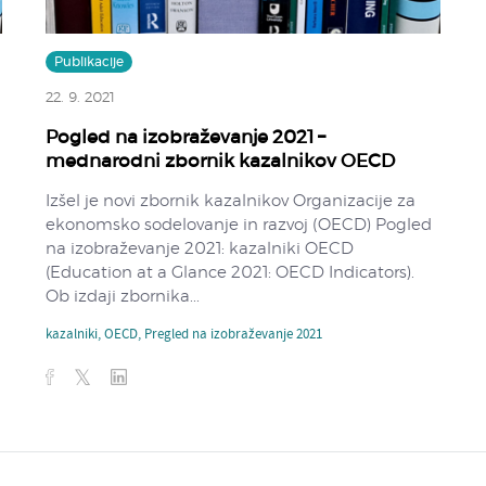
Publikacije
22. 9. 2021
Pogled na izobraževanje 2021 –
mednarodni zbornik kazalnikov OECD
Izšel je novi zbornik kazalnikov Organizacije za
d
ekonomsko sodelovanje in razvoj (OECD) Pogled
na izobraževanje 2021: kazalniki OECD
(Education at a Glance 2021: OECD Indicators).
Ob izdaji zbornika...
kazalniki
,
OECD
,
Pregled na izobraževanje 2021