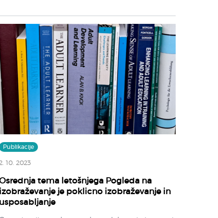
Publikacije
2. 10. 2023
Osrednja tema letošnjega Pogleda na
izobraževanje je poklicno izobraževanje in
usposabljanje