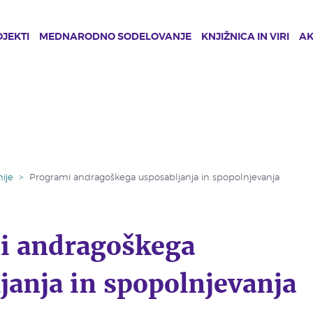
JEKTI
MEDNARODNO SODELOVANJE
KNJIŽNICA IN VIRI
A
ije
>
Programi andragoškega usposabljanja in spopolnjevanja
i andragoškega
janja in spopolnjevanja