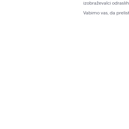
izobraževalci odraslih
Vabimo vas, da prelis