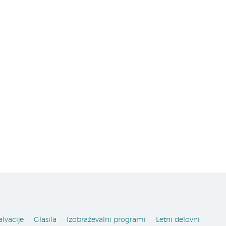
alvacije
Glasila
Izobraževalni programi
Letni delovni