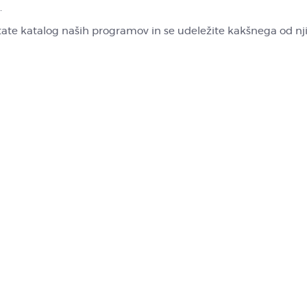
.
tate katalog naših programov in se udeležite kakšnega od nji