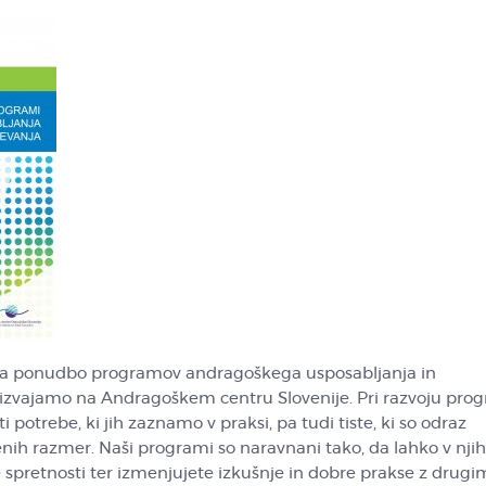
lja ponudbo programov andragoškega usposabljanja in
ih izvajamo na Andragoškem centru Slovenije. Pri razvoju pr
potrebe, ki jih zaznamo v praksi, pa tudi tiste, ki so odraz
ih razmer. Naši programi so naravnani tako, da lahko v njih
 spretnosti ter izmenjujete izkušnje in dobre prakse z drugi