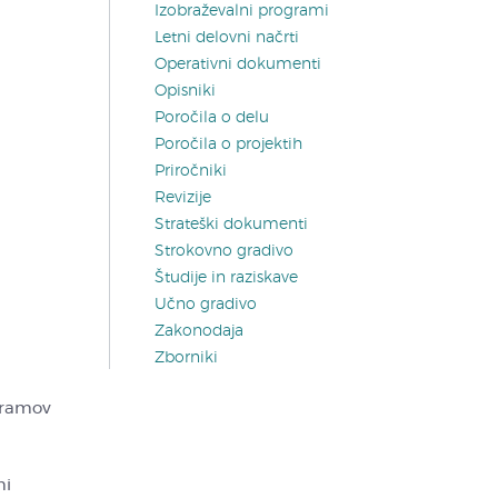
Izobraževalni programi
Letni delovni načrti
Operativni dokumenti
Opisniki
Poročila o delu
Poročila o projektih
Priročniki
Revizije
Strateški dokumenti
Strokovno gradivo
Študije in raziskave
Učno gradivo
Zakonodaja
Zborniki
ogramov
mi