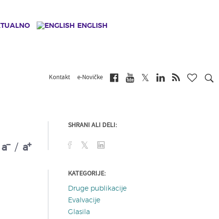
KTUALNO
ENGLISH
Kontakt
e-Novičke
SHRANI ALI DELI:
a
/
a
KATEGORIJE:
Druge publikacije
Evalvacije
Glasila