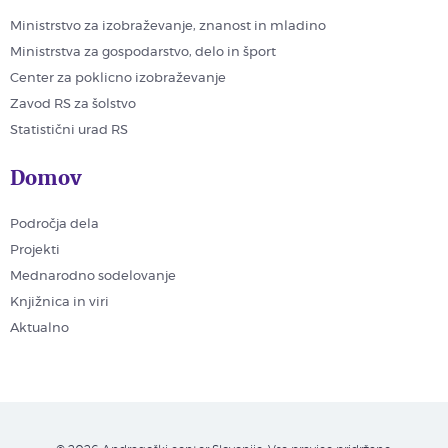
Ministrstvo za izobraževanje, znanost in mladino
Ministrstva za gospodarstvo, delo in šport
Center za poklicno izobraževanje
Zavod RS za šolstvo
Statistični urad RS
Domov
Področja dela
Projekti
Mednarodno sodelovanje
Knjižnica in viri
Aktualno