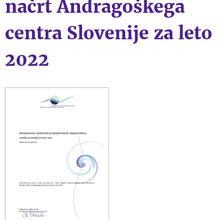
načrt Andragoškega
centra Slovenije za leto
2022