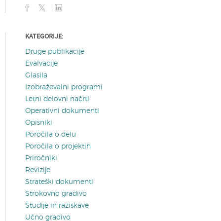
KATEGORIJE:
Druge publikacije
Evalvacije
Glasila
Izobraževalni programi
Letni delovni načrti
Operativni dokumenti
Opisniki
Poročila o delu
Poročila o projektih
Priročniki
Revizije
Strateški dokumenti
Strokovno gradivo
Študije in raziskave
Učno gradivo