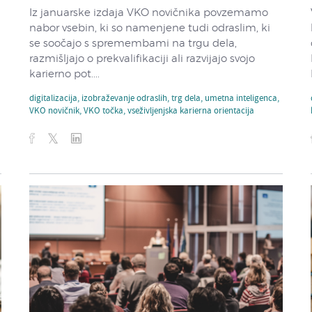
Iz januarske izdaja VKO novičnika povzemamo
nabor vsebin, ki so namenjene tudi odraslim, ki
se soočajo s spremembami na trgu dela,
razmišljajo o prekvalifikaciji ali razvijajo svojo
karierno pot....
digitalizacija
,
izobraževanje odraslih
,
trg dela
,
umetna inteligenca
,
VKO novičnik
,
VKO točka
,
vseživljenjska karierna orientacija