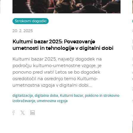
Strokovni dogodki
20. 2. 2025
Kulturni bazar 2025: Povezovanje
umetnosti in tehnologije v digitalni dobi
Kulturni bazar 2025, največji dogodek na
področju kulturno-umetnostne vzgoje, je
ponovno pred vrati! Letos se bo dogodek
osredotočil na osrednjo temo Kulturno-
umetnostna vzgoja v digitalni dobi....
digitalizacija
,
digitalna doba
,
Kulturni bazar
,
poklicno in strokovno
izobraževanje
,
umetnostna vzgoja