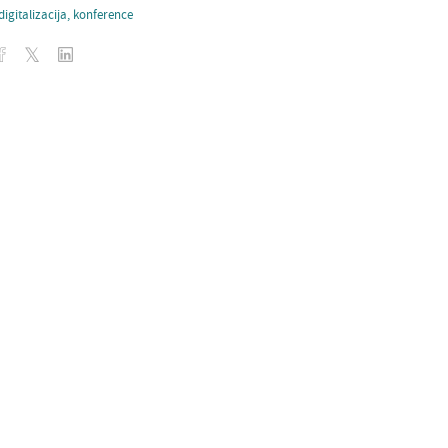
digitalizacija
,
konference