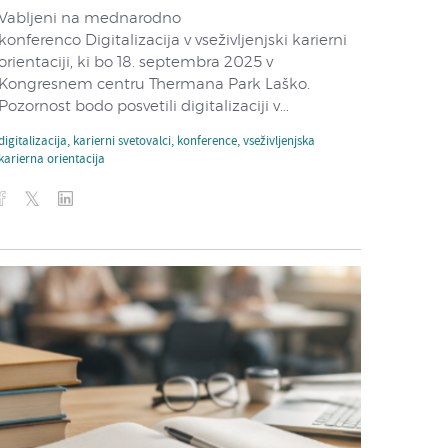
Vabljeni na mednarodno
konferenco Digitalizacija v vseživljenjski karierni
orientaciji, ki bo 18. septembra 2025 v
Kongresnem centru Thermana Park Laško.
Pozornost bodo posvetili digitalizaciji v...
digitalizacija
,
karierni svetovalci
,
konference
,
vseživljenjska
karierna orientacija