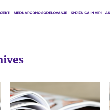
JEKTI
MEDNARODNO SODELOVANJE
KNJIŽNICA IN VIRI
A
hives