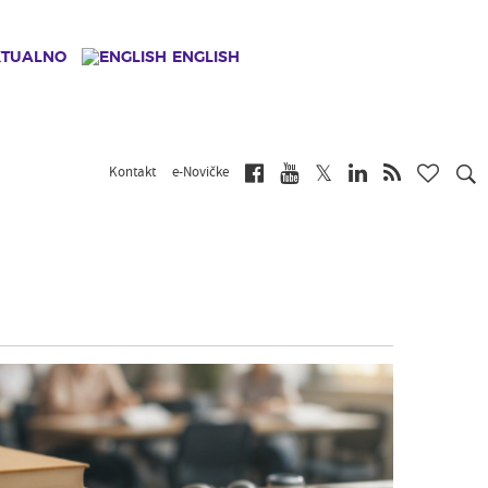
KTUALNO
ENGLISH
Kontakt
e-Novičke