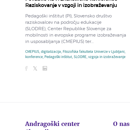
Raziskovanje v vzgoji in izobraževanju
Pedagoški inštitut (PI), Slovensko društvo
raziskovalcev na področju edukacije
(SLODRE), Center Republike Slovenije za
mobilnosti in evropske programe izobraževanja
in usposabljanja (CMEPIUS) ter...
CMEPIUS
,
digitalizacija
,
Filozofska fakulteta Univerze v Ljubljani
,
konference
,
Pedagoški inštitut
,
SLODRE
,
vzgoja in izobraževanje
Andragoški center
O nas