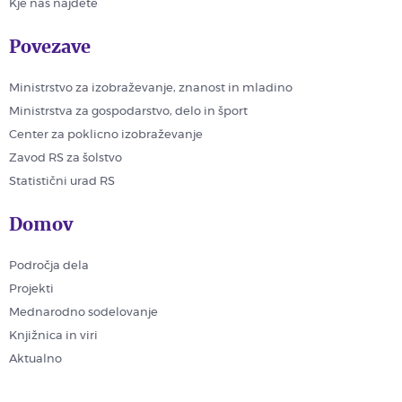
Kje nas najdete
Povezave
Ministrstvo za izobraževanje, znanost in mladino
Ministrstva za gospodarstvo, delo in šport
Center za poklicno izobraževanje
Zavod RS za šolstvo
Statistični urad RS
Domov
Področja dela
Projekti
Mednarodno sodelovanje
Knjižnica in viri
Aktualno