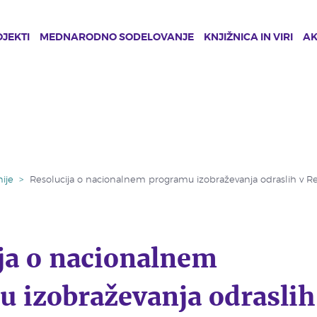
JEKTI
MEDNARODNO SODELOVANJE
KNJIŽNICA IN VIRI
A
ije
>
Resolucija o nacionalnem programu izobraževanja odraslih v Re
ja o nacionalnem
 izobraževanja odraslih