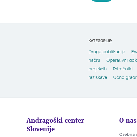
KATEGORIJE:
Druge publikacije
Ev
načrti
Operativni do
projektih
Priročniki
raziskave
Učno gradi
Andragoški center
O nas
Slovenije
Osebna i