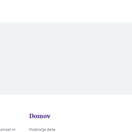
Domov
nanost in
Področja dela