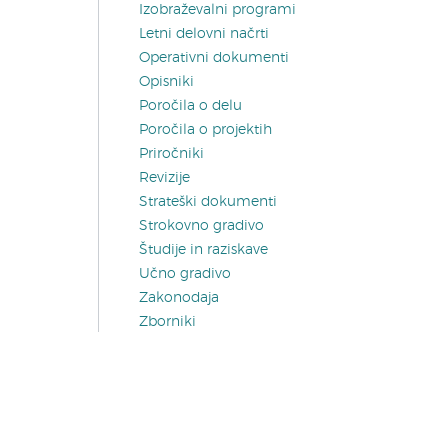
Izobraževalni programi
Letni delovni načrti
Operativni dokumenti
Opisniki
Poročila o delu
Poročila o projektih
Priročniki
Revizije
Strateški dokumenti
Strokovno gradivo
Študije in raziskave
Učno gradivo
Zakonodaja
Zborniki