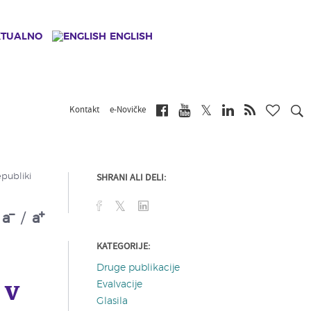
KTUALNO
ENGLISH
Kontakt
e-Novičke
SHRANI ALI DELI:
publiki
a
/
a
KATEGORIJE:
Druge publikacije
 v
Evalvacije
Glasila