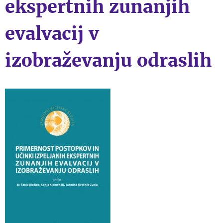
ekspertnih zunanjih
evalvacij v
izobraževanju odraslih