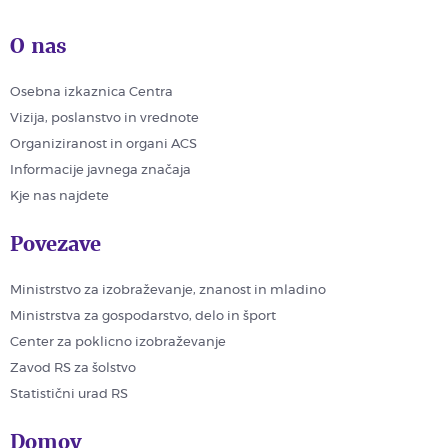
O nas
Osebna izkaznica Centra
Vizija, poslanstvo in vrednote
Organiziranost in organi ACS
Informacije javnega značaja
Kje nas najdete
Povezave
Ministrstvo za izobraževanje, znanost in mladino
Ministrstva za gospodarstvo, delo in šport
Center za poklicno izobraževanje
Zavod RS za šolstvo
Statistični urad RS
Domov