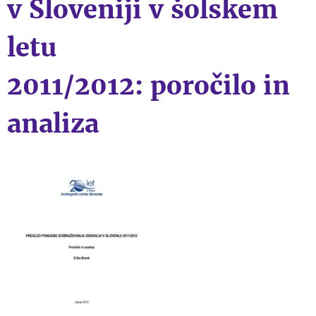
v Sloveniji v šolskem
letu
2011/2012: poročilo in
analiza