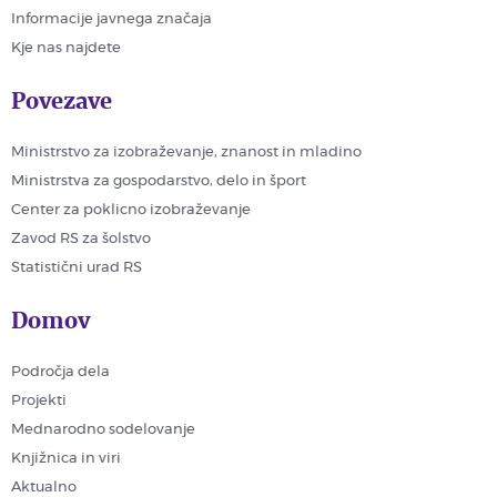
Informacije javnega značaja
Kje nas najdete
Povezave
Ministrstvo za izobraževanje, znanost in mladino
Ministrstva za gospodarstvo, delo in šport
Center za poklicno izobraževanje
Zavod RS za šolstvo
Statistični urad RS
Domov
Področja dela
Projekti
Mednarodno sodelovanje
Knjižnica in viri
Aktualno