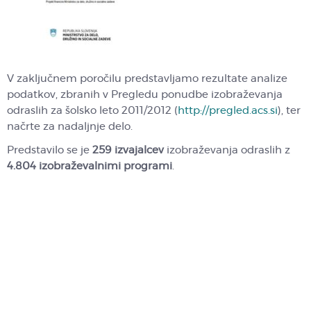
V zaključnem poročilu predstavljamo rezultate analize
podatkov, zbranih v Pregledu ponudbe izobraževanja
odraslih za šolsko leto 2011/2012 (
http://pregled.acs.si
), ter
načrte za nadaljnje delo.
Predstavilo se je
259 izvajalcev
izobraževanja odraslih z
4.804 izobraževalnimi programi
.