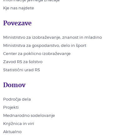
Informacije javnega značaja
Kje nas najdete
Povezave
Ministrstvo za izobraževanje, znanost in mladino
Ministrstva za gospodarstvo, delo in šport
Center za poklicno izobraževanje
Zavod RS za šolstvo
Statistični urad RS
Domov
Področja dela
Projekti
Mednarodno sodelovanje
Knjižnica in viri
Aktualno