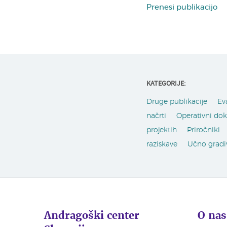
Prenesi publikacijo
KATEGORIJE:
Druge publikacije
Ev
načrti
Operativni do
projektih
Priročniki
raziskave
Učno gradi
Andragoški center
O nas