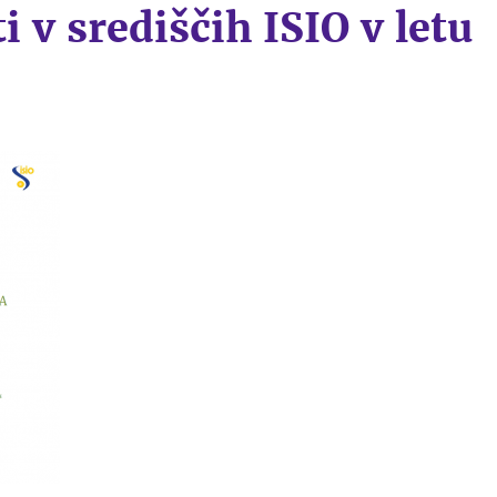
i v središčih ISIO v letu