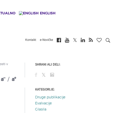
KTUALNO
ENGLISH
Kontakt
e-Novičke
SHRANI ALI DELI:
sti v
a
/
a
KATEGORIJE:
Druge publikacije
Evalvacije
Glasila