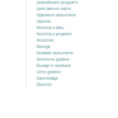
Izobraževalni programi
Letni delovni načrti
Operativni dokumenti
Opisniki
Poročila o delu
Poročila o projektih
Priročniki
Revizije
Strateški dokumenti
Strokovno gradivo
Študije in raziskave
Učno gradivo
Zakonodaja
Zborniki