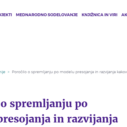
JEKTI
MEDNARODNO SODELOVANJE
KNJIŽNICA IN VIRI
A
ije
>
Poročilo o spremljanju po modelu presojanja in razvijanja kakovo
 o spremljanju po
resojanja in razvijanja