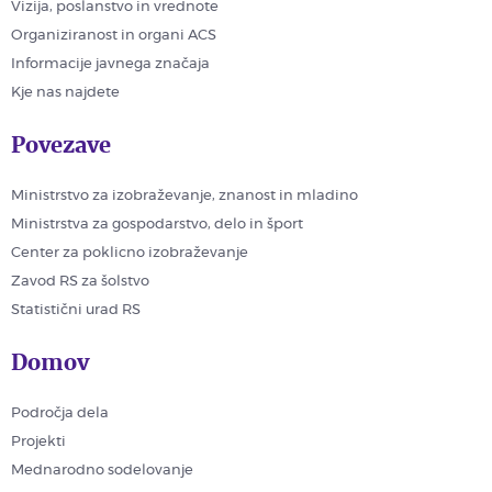
Vizija, poslanstvo in vrednote
Organiziranost in organi ACS
Informacije javnega značaja
Kje nas najdete
Povezave
Ministrstvo za izobraževanje, znanost in mladino
Ministrstva za gospodarstvo, delo in šport
Center za poklicno izobraževanje
Zavod RS za šolstvo
Statistični urad RS
Domov
Področja dela
Projekti
Mednarodno sodelovanje