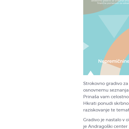
Strokovno gradivo za
osnovnemu seznanjanj
Prinaša vam celostno
Hkrati ponudi skrbno i
raziskovanje te temat
Gradivo je nastalo v 
je Andragoški center 