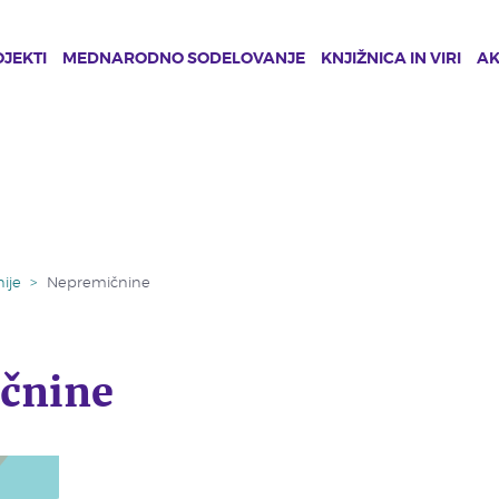
JEKTI
MEDNARODNO SODELOVANJE
KNJIŽNICA IN VIRI
A
ije
>
Nepremičnine
čnine