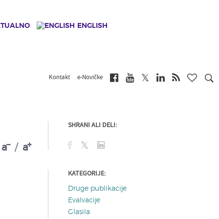
KTUALNO
ENGLISH
Kontakt
e-Novičke
SHRANI ALI DELI:
a
/
a
KATEGORIJE:
Druge publikacije
Evalvacije
Glasila