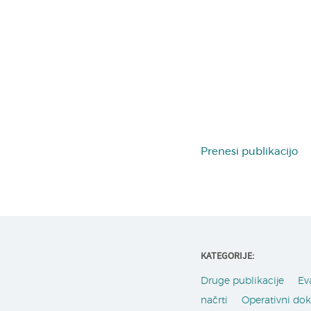
Prenesi publikacijo
KATEGORIJE:
Druge publikacije
Ev
načrti
Operativni do