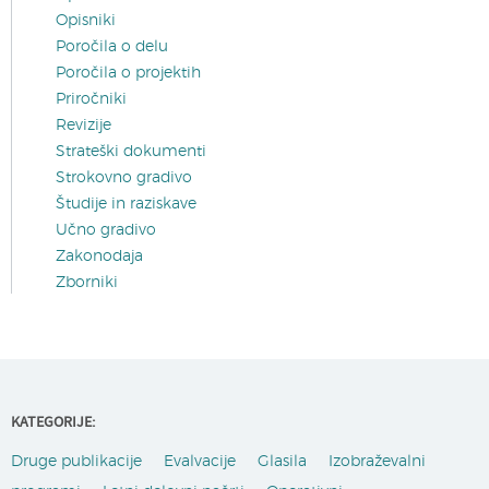
Opisniki
Poročila o delu
Poročila o projektih
Priročniki
Revizije
Strateški dokumenti
Strokovno gradivo
Študije in raziskave
Učno gradivo
Zakonodaja
Zborniki
KATEGORIJE:
Druge publikacije
Evalvacije
Glasila
Izobraževalni