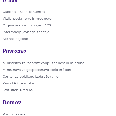
Osebna izkaznica Centra
Vizija, poslanstvo in vrednote
Organiziranost in organi ACS
Informacije javnega značaja
Kje nas najdete
Povezave
Ministrstvo za izobraževanje, znanost in mladino
Ministrstva za gospodarstvo, delo in šport
Center za poklicno izobraževanje
Zavod RS za šolstvo
Statistični urad RS
Domov
Področja dela