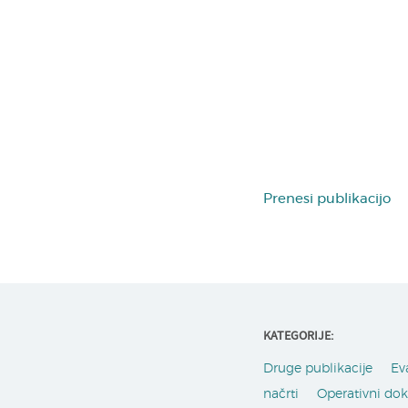
Prenesi publikacijo
KATEGORIJE:
Druge publikacije
Ev
načrti
Operativni do