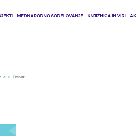
JEKTI
MEDNARODNO SODELOVANJE
KNJIŽNICA IN VIRI
A
ije
>
Denar