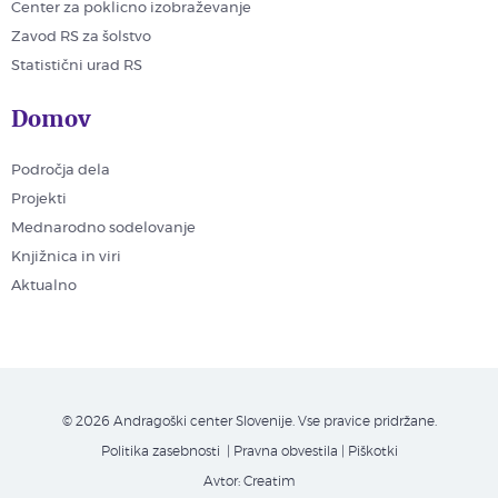
Center za poklicno izobraževanje
Zavod RS za šolstvo
Statistični urad RS
Domov
Področja dela
Projekti
Mednarodno sodelovanje
Knjižnica in viri
Aktualno
© 2026 Andragoški center Slovenije. Vse pravice pridržane.
Politika zasebnosti
| Pravna obvestila
|
Piškotki
Avtor:
Creatim