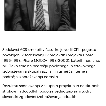
Sodelavci ACS smo bili v času, ko je vodil CPI, pogosto
povabljeni k sodelovanju v projektih (projekta Phare
1996–1998, Phare MOCCA 1998–2000), katerih nosilci so
bili. Tako smo na področju poklicnega in strokovnega
izobraževanja skupaj razvijali in umeščali teme s
področja izobraževanja odraslih.
Rezultati sodelovanja v skupnih projektih in na skupnih
strokovnih dogodkih bodo za vedno zapisani tudi v
slovenski zgodovini izobraževanja odraslih.