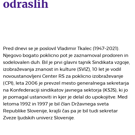
odraslih
Pred dnevi se je poslovil Vladimir Tkalec (1947–2021).
Njegovo bogato poklicno pot je zaznamoval prodoren in
sodelovalen duh. Bil je prvi glavni tajnik Sindikata vzgoje,
izobraževanja znanost in kulture (SVIZ), 10 let je vodil
novoustanovljeni Center RS za poklicno izobraževanje
(CPI), leta 2006 je prevzel mesto generalnega sekretarja
na Konfederaciji sindikatov javnega sektorja (KSJS), ki jo
je pomagal ustanoviti in kjer je delal do upokojitve. Med
letoma 1992 in 1997 je bil član Državnega sveta
Republike Slovenije, krajši čas pa je bil tudi sekretar
Zveze ljudskih univerz Slovenije.