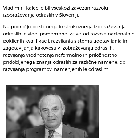
Vladimir Tkalec je bil vseskozi zavezan razvoju
izobraževanja odraslih v Sloveniji.
Na področju poklicnega in strokovnega izobraževanja
odraslih je videl pomembne izzive: od razvoja nacionalnih
poklicnih kvalifikacij, razvijanja sistema ugotavljanja in
zagotavljanja kakovosti v izobraževanju odraslih,
razvijanja vrednotenja neformalno in priložnostno
pridobljenega znanja odraslih za različne namene, do
razvijanja programov, namenjenih le odraslim.