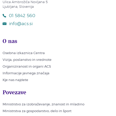
Ulica Ambrožiča Novljana 5
Ljubljana, Slovenija
01 5842 560
info@acs.si
O nas
Osebna izkaznica Centra
Vizija, poslanstvo in vrednote
Organiziranost in organi ACS
Informacije javnega značaja
Kje nas najdete
Povezave
Ministrstvo za izobraževanje, znanost in mladino
Ministrstva za gospodarstvo, delo in šport