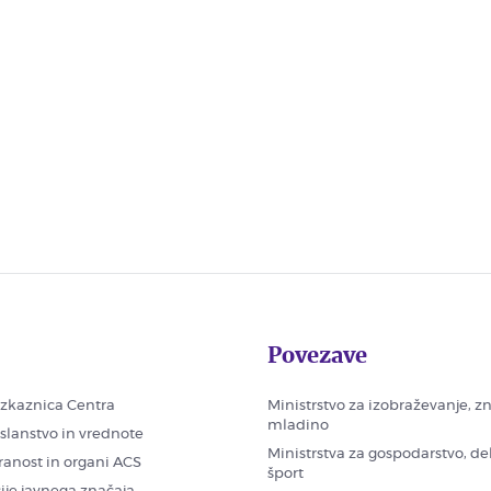
Povezave
zkaznica Centra
Ministrstvo za izobraževanje, z
mladino
oslanstvo in vrednote
Ministrstva za gospodarstvo, de
ranost in organi ACS
šport