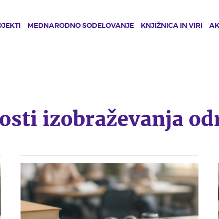
JEKTI
MEDNARODNO SODELOVANJE
KNJIŽNICA IN VIRI
A
osti izobraževanja od