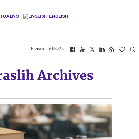
KTUALNO
ENGLISH
Kontakt
e-Novičke
raslih Archives