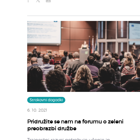
Strokovni dogodki
6. 10. 2021
Pridružite se nam na forumu o zeleni
preobrazbi družbe