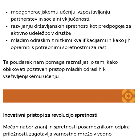
medgeneracijskemu učenju, vzpostavljanju
partnerstev in socialni vključenosti;
razvijanju državljanskih spretnosti kot predpogoja za
aktivno udeležbo v družbi;
mladim odraslim z nizkimi kvalifikacijami in kako jih
opremiti s potrebnimi spretnostmi za rast.
Ta poudarek nam pomaga razmišljati o tem, kako
oblikovati pozitiven pristop mladih odraslih k
vseživljenjskemu učenju.
Inovativni pristopi za revolucijo spretnosti
Močan nabor znanj in spretnosti posameznikom odpira
priložnosti, zagotavlja varnostno mrežo v vedno