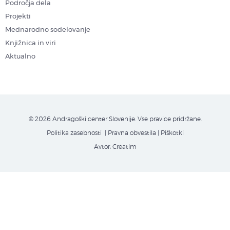
Področja dela
Projekti
Mednarodno sodelovanje
Knjižnica in viri
Aktualno
© 2026 Andragoški center Slovenije. Vse pravice pridržane.
Politika zasebnosti
| Pravna obvestila
|
Piškotki
Avtor:
Creatim