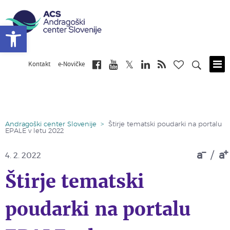
Open toolbar
Kontakt
e-Novičke
Skip
to
main
content
Andragoški center Slovenije
>
Štirje tematski poudarki na portalu
EPALE v letu 2022
a
/
a
4. 2. 2022
Štirje tematski
poudarki na portalu