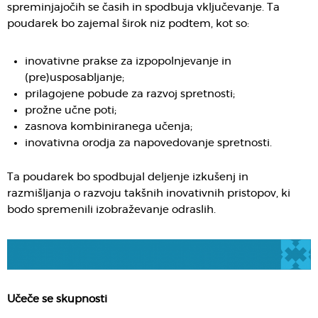
spreminjajočih se časih in spodbuja vključevanje. Ta
poudarek bo zajemal širok niz podtem, kot so:
inovativne prakse za izpopolnjevanje in
(pre)usposabljanje;
prilagojene pobude za razvoj spretnosti;
prožne učne poti;
zasnova kombiniranega učenja;
inovativna orodja za napovedovanje spretnosti.
Ta poudarek bo spodbujal deljenje izkušenj in
razmišljanja o razvoju takšnih inovativnih pristopov, ki
bodo spremenili izobraževanje odraslih.
Učeče se skupnosti