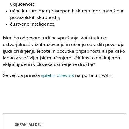
vključenost;
učne kulture manj zastopanih skupin (npr. manjšin in
podeželskih skupnosti);
čustveno inteligenco.
Iskal bo odgovore tudi na vprašanja, kot sta: kako
ustvarjalnost v izobraževanju in učenju odraslih povezuje
ljudi pri širjenju lepote in občutka pripadnosti, ali pa kako
lahko z vseživljenjskim učenjem učinkovito oblikujemo
vključujoče in v človeka usmerjene družbe?
Še več pa prinaša
spletni dnevnik
na portalu EPALE.
SHRANI ALI DELI: