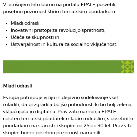
V letošnjem letu bomo na portalu EPALE posvetili
posebno pozornost štirim tematskim poudarkom:
Mladi odrasli,
Inovativni pristopi za revolucijo spretnosti,
Učeče se skupnosti in
Ustvarjalnost in kultura za socialno vključenost.
Mladi odrasli
Evropa potrebuje vizijo in dejavno sodelovanje vseh
mladih, da bi zgradila boljšo prihodnost, ki bo bolj zelena,
vključujoča in digitalna. Prav zato namenja EPALE
celoten tematski poudarek mladim odraslim, s posebnim
poudarkom na starostni skupini od 25 do 30 let. Prav v tej
skupini bomo posebno pozornost namenili: