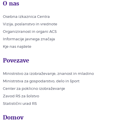
O nas
Osebna izkaznica Centra
Vizija, poslanstvo in vrednote
Organiziranost in organi ACS
Informacije javnega značaja
Kje nas najdete
Povezave
Ministrstvo za izobraževanje, znanost in mladino
Ministrstva za gospodarstvo, delo in šport
Center za poklicno izobraževanje
Zavod RS za šolstvo
Statistični urad RS
Domov