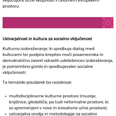
vključujoče učne skupnosti v celotnem evropskem
prostoru.
Ustvarjalnost in kultura za socialno vključenost
Kulturno izobraževanje, ki spodbuja dialog med
kulturami ter podpira krepitev moči posameznika in
demokratično zavest odraslih udeležencev izobraževanja,
je pomembno gonilo in spodbujevalec socialne
vključenosti.
Ta tematski poudarek bo raziskoval:
multidisciplinarne kulturne prostore (muzeje,
knjižnice, gledališča, pa tudi neformalne prostore, ki
so spremenjeni v nove in inovativne učne prostore);
ustvarjalna orodja in metodologije za socialno