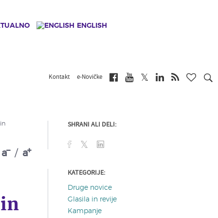
KTUALNO
ENGLISH
Kontakt
e-Novičke
SHRANI ALI DELI:
in
a
/
a
KATEGORIJE:
Druge novice
 in
Glasila in revije
Kampanje