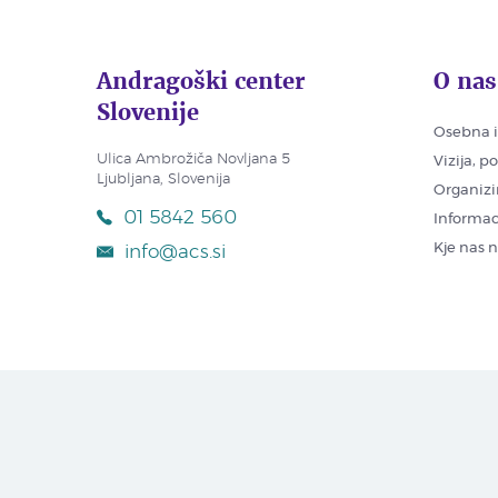
Andragoški center
O nas
Slovenije
Osebna i
Ulica Ambrožiča Novljana 5
Vizija, p
Ljubljana, Slovenija
Organizi
01 5842 560
Informac
Kje nas 
info@acs.si