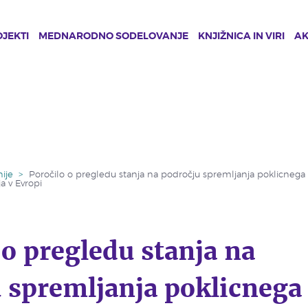
JEKTI
MEDNARODNO SODELOVANJE
KNJIŽNICA IN VIRI
A
ije
>
Poročilo o pregledu stanja na področju spremljanja poklicnega 
a v Evropi
 o pregledu stanja na
 spremljanja poklicnega