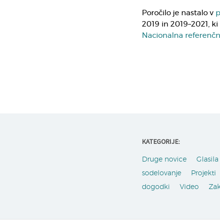
Poročilo je nastalo v
p
2019 in 2019–2021, ki
Nacionalna referenčn
KATEGORIJE:
Druge novice
Glasila 
sodelovanje
Projekti
dogodki
Video
Za