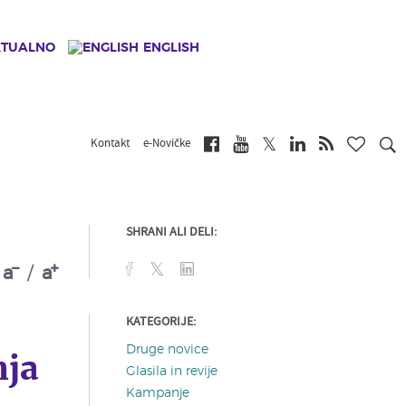
KTUALNO
ENGLISH
Kontakt
e-Novičke
SHRANI ALI DELI:
a
/
a
KATEGORIJE:
Druge novice
nja
Glasila in revije
Kampanje