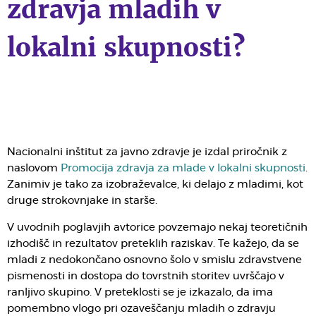
zdravja mladih v
lokalni skupnosti?
Nacionalni inštitut za javno zdravje je izdal priročnik z
naslovom
Promocija zdravja za mlade v lokalni skupnosti
.
Zanimiv je tako za izobraževalce, ki delajo z mladimi, kot
druge strokovnjake in starše.
V uvodnih poglavjih avtorice povzemajo nekaj teoretičnih
izhodišč in rezultatov preteklih raziskav. Te kažejo, da se
mladi z nedokončano osnovno šolo v smislu zdravstvene
pismenosti in dostopa do tovrstnih storitev uvrščajo v
ranljivo skupino. V preteklosti se je izkazalo, da ima
pomembno vlogo pri ozaveščanju mladih o zdravju