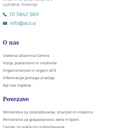
Ljubljana, Slovenija
01 5842 560
info@acs.si
O nas
Osebna izkaznica Centra
Vizija, poslanstvo in vrednote
Organiziranost in organi ACS
Informacije javnega značaja
Kje nas najdete
Povezave
Ministrstvo za izobraževanje, znanost in mladino
Ministrstva za gospodarstvo, delo in šport
Center za poklicno izobraževanje