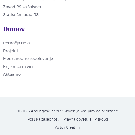
Zavod RS za šolstvo
Statistični urad RS
Domov
Področja dela
Projekti
Mednarodno sodelovanje
Knjižnica in viri
Aktualno
© 2026 Andragoški center Slovenije. Vse pravice pridržane.
Politika zasebnosti
| Pravna obvestila
|
Piškotki
Avtor:
Creatim