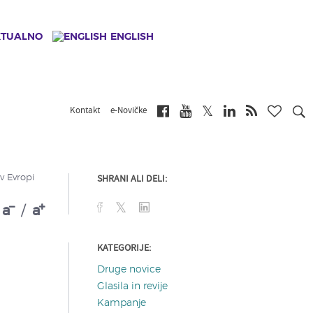
KTUALNO
ENGLISH
Kontakt
e-Novičke
SHRANI ALI DELI:
v Evropi
a
/
a
KATEGORIJE:
Druge novice
Glasila in revije
Kampanje