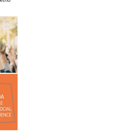
letno