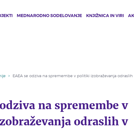
JEKTI
MEDNARODNO SODELOVANJE
KNJIŽNICA IN VIRI
A
ije
>
EAEA se odziva na spremembe v politiki izobraževanja odraslih 
 odziva na spremembe v
 izobraževanja odraslih v