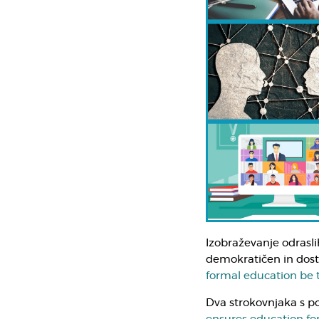
Izobraževanje odrasli
demokratičen in dost
formal education be t
Dva strokovnjaka s p