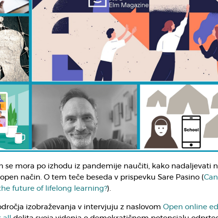
h se mora po izhodu iz pandemije naučiti, kako nadaljevati 
open način. O tem teče beseda v prispevku Sare Pasino (
Can
he future of lifelong learning?
).
odročja izobraževanja v intervjuju z naslovom
Open online ed