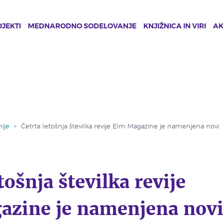
JEKTI
MEDNARODNO SODELOVANJE
KNJIŽNICA IN VIRI
A
ije
>
Četrta letošnja številka revije Elm Magazine je namenjena novi
tošnja številka revije
azine je namenjena nov