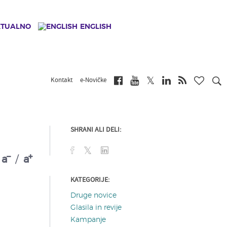
KTUALNO
ENGLISH
Kontakt
e-Novičke
SHRANI ALI DELI:
a
/
a
KATEGORIJE:
Druge novice
i
Glasila in revije
Kampanje