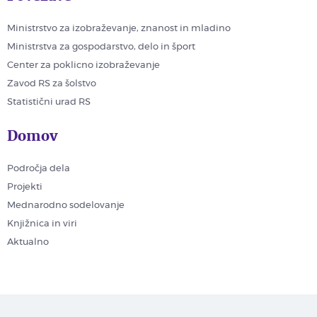
Ministrstvo za izobraževanje, znanost in mladino
Ministrstva za gospodarstvo, delo in šport
Center za poklicno izobraževanje
Zavod RS za šolstvo
Statistični urad RS
Domov
Področja dela
Projekti
Mednarodno sodelovanje
Knjižnica in viri
Aktualno