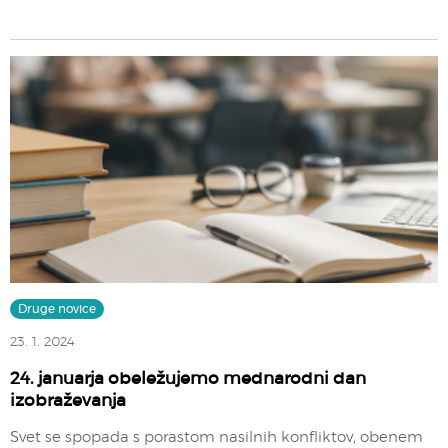
Druge novice
23. 1. 2024
24. januarja obeležujemo mednarodni dan
izobraževanja
Svet se spopada s porastom nasilnih konfliktov, obenem