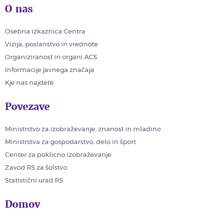
O nas
Osebna izkaznica Centra
Vizija, poslanstvo in vrednote
Organiziranost in organi ACS
Informacije javnega značaja
Kje nas najdete
Povezave
Ministrstvo za izobraževanje, znanost in mladino
Ministrstva za gospodarstvo, delo in šport
Center za poklicno izobraževanje
Zavod RS za šolstvo
Statistični urad RS
Domov